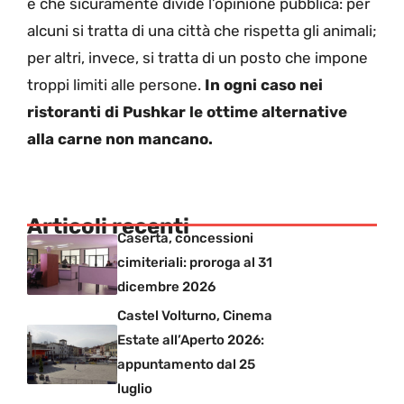
e che sicuramente divide l’opinione pubblica: per
alcuni si tratta di una città che rispetta gli animali;
per altri, invece, si tratta di un posto che impone
troppi limiti alle persone.
In ogni caso nei
ristoranti di Pushkar le ottime alternative
alla carne non mancano.
Articoli recenti
Caserta, concessioni
cimiteriali: proroga al 31
dicembre 2026
Castel Volturno, Cinema
Estate all’Aperto 2026:
appuntamento dal 25
luglio