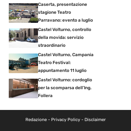
Caserta, presentazione
stagione Teatro
Parravano: evento a luglio
Castel Volturno, controllo
della movida: servizio
straordinario
Castel Volturno, Campania
Teatro Festival:
appuntamento 11 luglio
Castel Volturno: cordoglio
per la scomparsa dell’Ing.
Follera
Redazione
-
Privacy Policy
-
Disclaimer