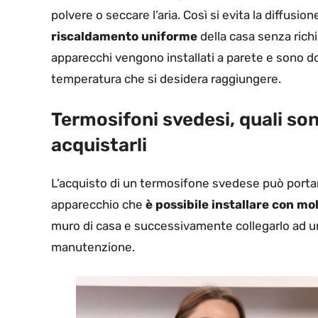
polvere o seccare l’aria. Così si evita la diffusio
riscaldamento uniforme
della casa senza ric
apparecchi vengono installati a parete e sono do
temperatura che si desidera raggiungere.
Termosifoni svedesi, quali so
acquistarli
L’acquisto di un termosifone svedese può portare
apparecchio che
è possibile installare con mol
muro di casa e successivamente collegarlo ad u
manutenzione.