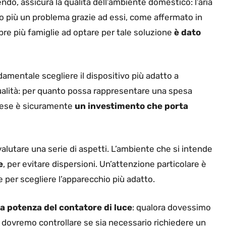
do, assicura la qualità dell’ambiente domestico: l’aria
o più un problema grazie ad essi, come affermato in
re più famiglie ad optare per tale soluzione
è dato
ndamentale scegliere il dispositivo più adatto a
ualità: per quanto possa rappresentare una spesa
edese è sicuramente
un investimento che porta
alutare una serie di aspetti. L’ambiente che si intende
e
, per evitare dispersioni. Un’attenzione particolare è
e per scegliere l’apparecchio più adatto.
la potenza del contatore di luce
: qualora dovessimo
dovremo controllare se sia necessario richiedere un