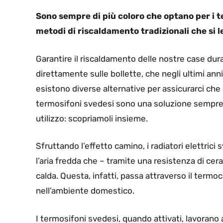
Sono sempre di più coloro che optano per i t
metodi di riscaldamento tradizionali che si 
Garantire il riscaldamento delle nostre case dur
direttamente sulle bollette, che negli ultimi a
esistono diverse alternative per assicurarci che 
termosifoni svedesi sono una soluzione sempre pi
utilizzo: scopriamoli insieme.
Sfruttando l’effetto camino, i radiatori elettrici
l’aria fredda che – tramite una resistenza di cer
calda. Questa, infatti, passa attraverso il ter
nell’ambiente domestico.
I termosifoni svedesi, quando attivati, lavorano