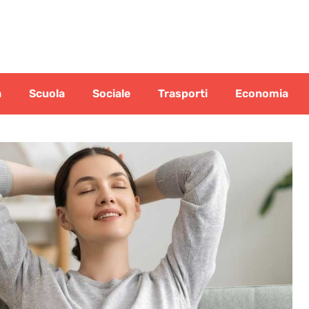
a
Scuola
Sociale
Trasporti
Economia