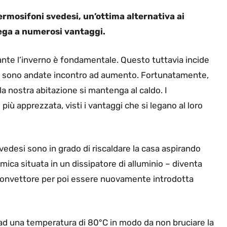
ermosifoni svedesi, un’ottima alternativa ai
lega a numerosi vantaggi.
ante l’inverno è fondamentale. Questo tuttavia incide
nni sono andate incontro ad aumento. Fortunatamente,
la nostra abitazione si mantenga al caldo. I
ù apprezzata, visti i vantaggi che si legano al loro
 svedesi sono in grado di riscaldare la casa aspirando
amica situata in un dissipatore di alluminio – diventa
moconvettore per poi essere nuovamente introdotta
 ad una temperatura di 80°C in modo da non bruciare la