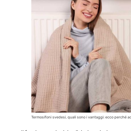
Termosifoni svedesi, quali sono i vantaggi: ecco perché ac