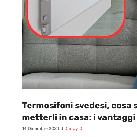
Termosifoni svedesi, cosa
metterli in casa: i vantaggi
14 Dicembre 2024
di
Cindy D