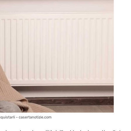
quistarli – casertanotizie.com