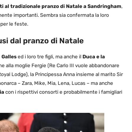
tati al tradizionale pranzo di Natale a Sandringham
,
mente importanti. Sembra sia confermata la loro
per le feste.
lusi dal pranzo di Natale
 Galles
ed i loro tre figli, ma anche il
Duca e la
e alla moglie Fergie (Re Carlo III vuole abbandonare
yal Lodge), la Principessa Anna insieme al marito Sir
 monarca – Zara, Mike, Mia, Lena, Lucas – ma anche
ia
con i rispettivi consorti e probabilmente i famigliari