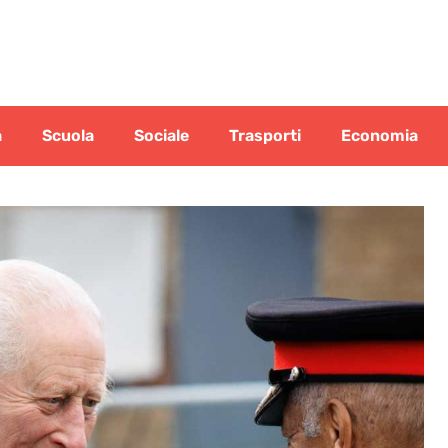
a
Scuola
Sociale
Trasporti
Economia