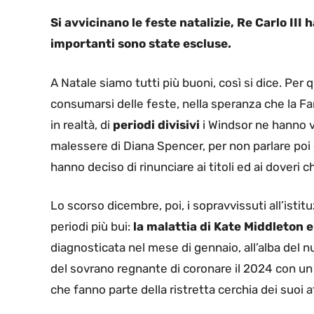
Si avvicinano le feste natalizie, Re Carlo III h
importanti sono state escluse.
A Natale siamo tutti più buoni, così si dice. Per 
consumarsi delle feste, nella speranza che la Fa
in realtà, di
periodi divisivi
i Windsor ne hanno vi
malessere di Diana Spencer, per non parlare po
hanno deciso di rinunciare ai titoli ed ai doveri 
Lo scorso dicembre, poi, i sopravvissuti all’ist
periodi più bui:
la malattia di Kate Middleton e 
diagnosticata nel mese di gennaio, all’alba del n
del sovrano regnante di coronare il 2024 con un al
che fanno parte della ristretta cerchia dei suoi af