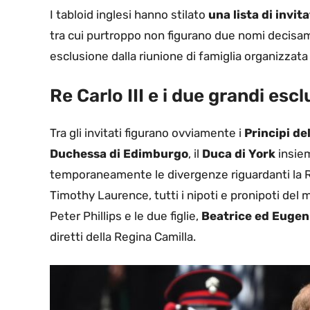
I tabloid inglesi hanno stilato
una lista di invi
tra cui purtroppo non figurano due nomi decisa
esclusione dalla riunione di famiglia organizzata 
Re Carlo III e i due grandi esc
Tra gli invitati figurano ovviamente i
Principi del
Duchessa di Edimburgo
, il
Duca di York
insiem
temporaneamente le divergenze riguardanti la Ro
Timothy Laurence, tutti i nipoti e pronipoti del
Peter Phillips e le due figlie,
Beatrice ed Eugen
diretti della Regina Camilla.