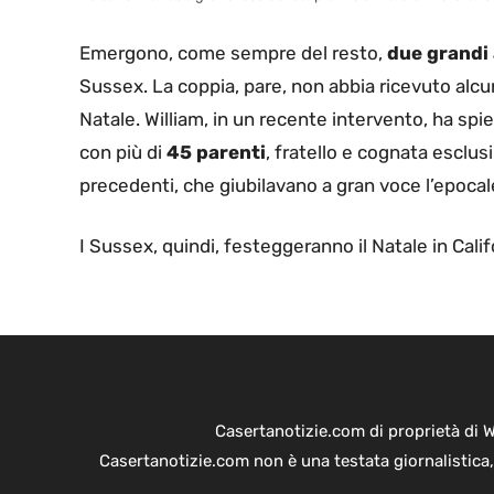
Emergono, come sempre del resto,
due grandi
Sussex. La coppia, pare, non abbia ricevuto alcun 
Natale. William, in un recente intervento, ha s
con più di
45 parenti
, fratello e cognata esclus
precedenti, che giubilavano a gran voce l’epocale 
I Sussex, quindi, festeggeranno il Natale in Calif
Casertanotizie.com di proprietà di 
Casertanotizie.com non è una testata giornalistica,