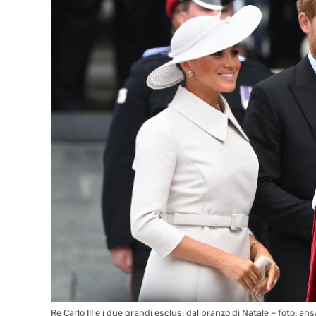
Re Carlo III e i due grandi esclusi dal pranzo di Natale – foto: a