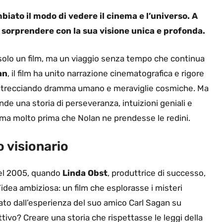
iato il modo di vedere il cinema e l’universo. A
 a sorprendere con la sua visione unica e profonda.
olo un film, ma un viaggio senza tempo che continua
an
, il film ha unito narrazione cinematografica e rigore
, intrecciando dramma umano e meraviglie cosmiche. Ma
de una storia di perseveranza, intuizioni geniali e
rma molto prima che Nolan ne prendesse le redini.
o visionario
nel 2005, quando
Linda Obst
, produttrice di successo,
’idea ambiziosa: un film che esplorasse i misteri
irato dall’esperienza del suo amico Carl Sagan su
ettivo? Creare una storia che rispettasse le leggi della