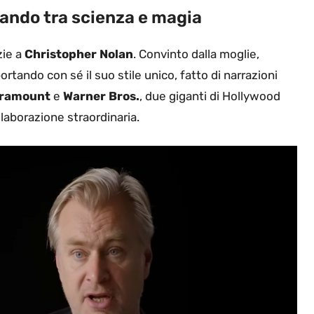
ando tra scienza e magia
zie a
Christopher Nolan
. Convinto dalla moglie,
 portando con sé il suo stile unico, fatto di narrazioni
ramount
e
Warner Bros.
, due giganti di Hollywood
llaborazione straordinaria.