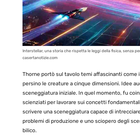
Interstellar, una storia che rispetta le leggi della fisica, senza p
casertanotizie.com
Thorne portò sul tavolo temi affascinanti come 
persino le creature a cinque dimensioni. Idee au
sceneggiatura iniziale. In quel momento, fu coi
scienziati per lavorare sui concetti fondamentali
scrivere una sceneggiatura capace di intrecciar
problemi di produzione e uno sciopero degli scen
bilico.