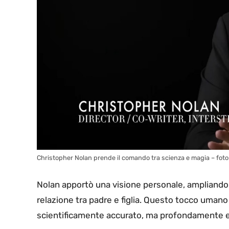
Christopher Nolan prende il comando tra scienza e magia – foto
Nolan apportò una visione personale, ampliando 
relazione tra padre e figlia. Questo tocco umano
scientificamente accurato, ma profondamente 