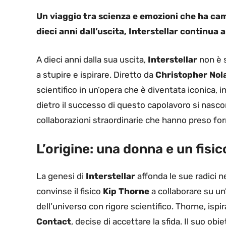
Un viaggio tra scienza e emozioni che ha camb
dieci anni dall’uscita, Interstellar continua
A dieci anni dalla sua uscita,
Interstellar
non è s
a stupire e ispirare. Diretto da
Christopher Nol
scientifico in un’opera che è diventata iconica
dietro il successo di questo capolavoro si nascon
collaborazioni straordinarie che hanno preso fo
L’origine: una donna e un fisic
La genesi di
Interstellar
affonda le sue radici 
convinse il fisico
Kip Thorne
a collaborare su un
dell’universo con rigore scientifico. Thorne, isp
Contact
, decise di accettare la sfida. Il suo obi