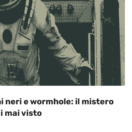
 neri e wormhole: il mistero
i mai visto