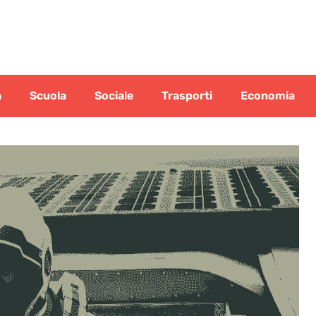
a
Scuola
Sociale
Trasporti
Economia