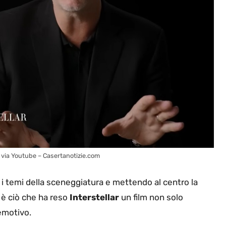
 via Youtube – Casertanotizie.com
i temi della sceneggiatura e mettendo al centro la
 è ciò che ha reso
Interstellar
un film non solo
emotivo.