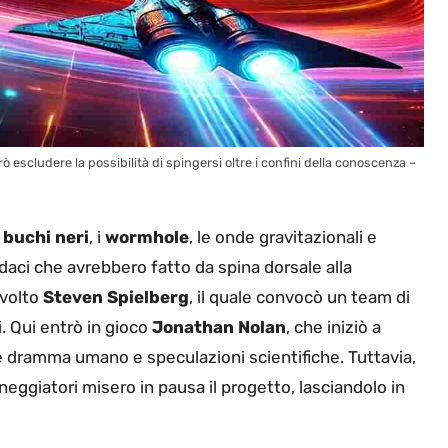
erò escludere la possibilità di spingersi oltre i confini della conoscenza –
i
buchi neri
, i
wormhole
, le onde gravitazionali e
daci che avrebbero fatto da spina dorsale alla
nvolto
Steven Spielberg
, il quale convocò un team di
. Qui entrò in gioco
Jonathan Nolan
, che iniziò a
e dramma umano e speculazioni scientifiche. Tuttavia,
eggiatori misero in pausa il progetto, lasciandolo in