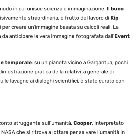
 modo in cui unisce scienza e immaginazione. Il
buco
isivamente straordinaria, è frutto del lavoro di
Kip
vi per creare un’immagine basata su calcoli reali. La
da anticipare la vera immagine fotografata dall’
Event
ne temporale
: su un pianeta vicino a Gargantua, pochi
imostrazione pratica della relatività generale di
ulle lavagne ai dialoghi scientifici, è stato curato con
conto struggente sull’umanità.
Cooper
, interpretato
a NASA che si ritrova a lottare per salvare l’umanità in