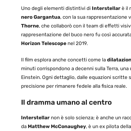
Uno degli elementi distintivi di
Interstellar
è il
nero Gargantua
, con la sua rappresentazione v
Thorne
, che collaborò con il team di effetti visi
rappresentazione del buco nero fu così accurata 
Horizon Telescope
nel 2019.
Il film esplora anche concetti come la
dilatazio
minuti corrispondono a decenni sulla Terra, una d
Einstein. Ogni dettaglio, dalle equazioni scritte s
precisione per rimanere fedele alla fisica reale.
Il dramma umano al centro
Interstellar
non è solo scienza; è anche un rac
da
Matthew McConaughey
, è un ex pilota dell