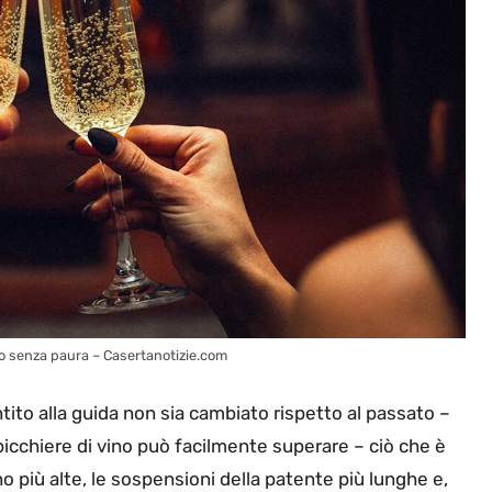
ndo senza paura – Casertanotizie.com
to alla guida non sia cambiato rispetto al passato –
 bicchiere di vino può facilmente superare – ciò che è
o più alte, le sospensioni della patente più lunghe e,