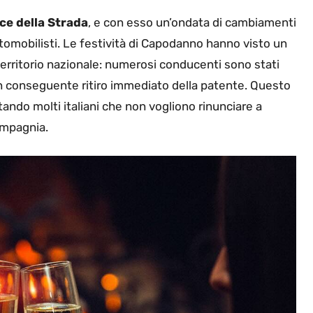
ce della Strada
, e con esso un’ondata di cambiamenti
tomobilisti. Le festività di Capodanno hanno visto un
l territorio nazionale: numerosi conducenti sono stati
 con conseguente ritiro immediato della patente. Questo
ntando molti italiani che non vogliono rinunciare a
ompagnia.