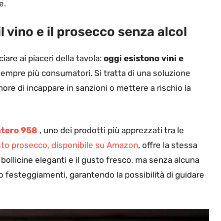
e.
l vino e il prosecco senza alcol
are ai piaceri della tavola:
oggi esistono vini e
empre più consumatori. Si tratta di una soluzione
more di incappare in sanzioni o mettere a rischio la
ntero 958
, uno dei prodotti più apprezzati tra le
to prosecco, disponibile su Amazon
, offre la stessa
 bollicine eleganti e il gusto fresco, ma senza alcuna
a o festeggiamenti, garantendo la possibilità di guidare