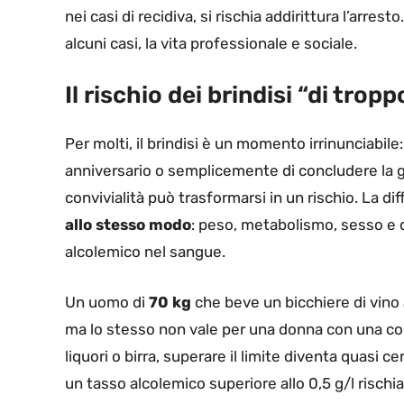
nei casi di recidiva, si rischia addirittura l’arres
alcuni casi, la vita professionale e sociale.
Il rischio dei brindisi “di tropp
Per molti, il brindisi è un momento irrinunciabile
anniversario o semplicemente di concludere la gi
convivialità può trasformarsi in un rischio. La dif
allo stesso modo
: peso, metabolismo, sesso e q
alcolemico nel sangue.
Un uomo di
70 kg
che beve un bicchiere di vino
ma lo stesso non vale per una donna con una cor
liquori o birra, superare il limite diventa quasi c
un tasso alcolemico superiore allo 0,5 g/l risch