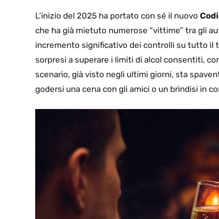
L’inizio del 2025 ha portato con sé il nuovo
Codi
che ha già mietuto numerose “vittime” tra gli au
incremento significativo dei controlli su tutto i
sorpresi a superare i limiti di alcol consentiti,
scenario, già visto negli ultimi giorni, sta spave
godersi una cena con gli amici o un brindisi in c