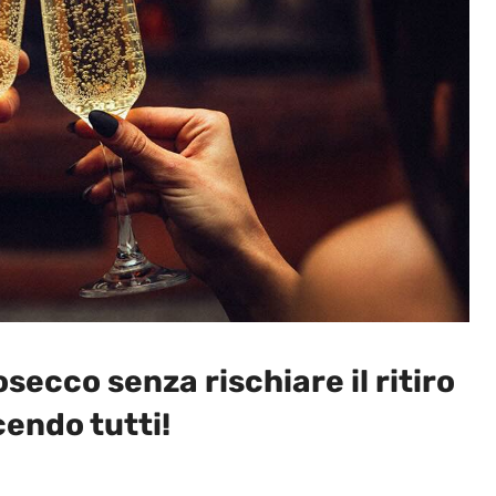
secco senza rischiare il ritiro
cendo tutti!