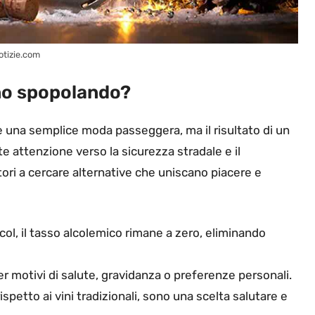
otizie.com
nno spopolando?
 una semplice moda passeggera, ma il risultato di un
 attenzione verso la sicurezza stradale e il
ri a cercare alternative che uniscano piacere e
alcol, il tasso alcolemico rimane a zero, eliminando
 per motivi di salute, gravidanza o preferenze personali.
ispetto ai vini tradizionali, sono una scelta salutare e