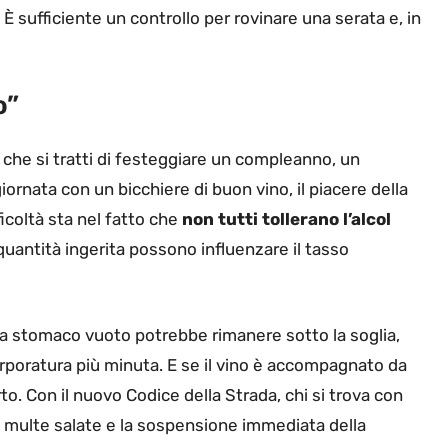
to. È sufficiente un controllo per rovinare una serata e, in
o”
: che si tratti di festeggiare un compleanno, un
ornata con un bicchiere di buon vino, il piacere della
ficoltà sta nel fatto che
non tutti tollerano l’alcol
uantità ingerita possono influenzare il tasso
 a stomaco vuoto potrebbe rimanere sotto la soglia,
poratura più minuta. E se il vino è accompagnato da
erto. Con il nuovo Codice della Strada, chi si trova con
ia multe salate e la sospensione immediata della