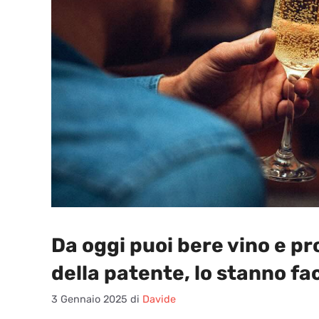
Da oggi puoi bere vino e pro
della patente, lo stanno fa
3 Gennaio 2025
di
Davide