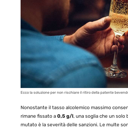
Ecco la soluzione per non rischiare il ritiro della patente beve
Nonostante il tasso alcolemico massimo consenti
rimane fissato a
0,5 g/l
, una soglia che un solo
mutato è la severità delle sanzioni. Le multe son