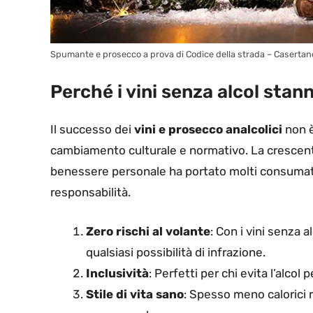
Spumante e prosecco a prova di Codice della strada – Casertan
Perché i vini senza alcol sta
Il successo dei
vini e prosecco analcolici
non è
cambiamento culturale e normativo. La crescente
benessere personale ha portato molti consumato
responsabilità.
Zero rischi al volante
: Con i vini senza 
qualsiasi possibilità di infrazione.
Inclusività
: Perfetti per chi evita l’alcol
Stile di vita sano
: Spesso meno calorici r