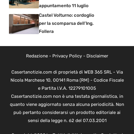
appuntamento 11 luglio
Castel Volturno: cordoglio
per la scomparsa dell’Ing.
Follera
Redazione
-
Privacy Policy
-
Disclaimer
Casertanotizie.com di proprietà di WEB 365 SRL - Via
Nicola Marchese 10, 00141 Roma (RM) - Codice Fiscale
e Partita I.V.A. 12279101005
Casertanotizie.com non è una testata giornalistica, in
quanto viene aggiornato senza alcuna periodicità. Non
può pertanto considerarsi un prodotto editoriale ai
sensi della legge n. 62 del 07.03.2001