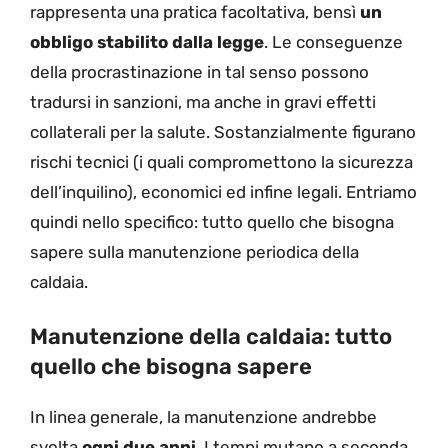
rappresenta una pratica facoltativa, bensì
un
obbligo stabilito dalla legge
. Le conseguenze
della procrastinazione in tal senso possono
tradursi in sanzioni, ma anche in gravi effetti
collaterali per la salute. Sostanzialmente figurano
rischi tecnici (i quali compromettono la sicurezza
dell’inquilino), economici ed infine legali. Entriamo
quindi nello specifico: tutto quello che bisogna
sapere sulla manutenzione periodica della
caldaia.
Manutenzione della caldaia: tutto
quello che bisogna sapere
In linea generale, la manutenzione andrebbe
svolta
ogni due anni
. I tempi mutano a seconda