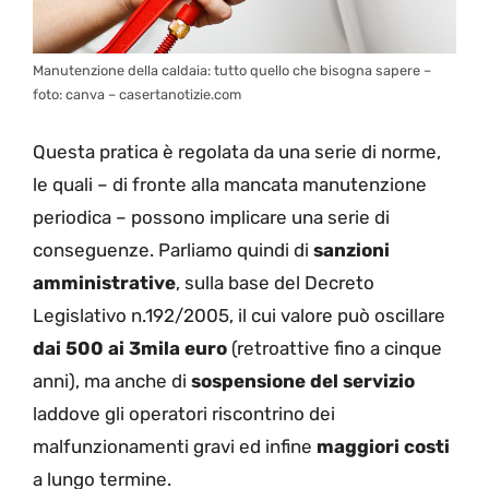
Manutenzione della caldaia: tutto quello che bisogna sapere –
foto: canva – casertanotizie.com
Questa pratica è regolata da una serie di norme,
le quali – di fronte alla mancata manutenzione
periodica – possono implicare una serie di
conseguenze. Parliamo quindi di
sanzioni
amministrative
, sulla base del Decreto
Legislativo n.192/2005, il cui valore può oscillare
dai 500 ai 3mila euro
(retroattive fino a cinque
anni), ma anche di
sospensione del servizio
laddove gli operatori riscontrino dei
malfunzionamenti gravi ed infine
maggiori costi
a lungo termine.