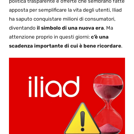
politica trasparente e offerte che sembrano fatte
apposta per semplificare la vita degli utenti, Iliad
ha saputo conquistare milioni di consumatori,
diventando
il simbolo di una nuova era
. Ma
attenzione proprio in questi giorni:
c’è una
scadenza importante di cui è bene ricordare
.