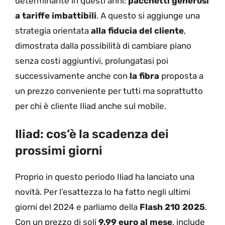
determinante in questi anni:
pacchetti generosi
a tariffe imbattibili
. A questo si aggiunge una
strategia orientata
alla fiducia del cliente
,
dimostrata dalla possibilità di cambiare piano
senza costi aggiuntivi, prolungatasi poi
successivamente anche con
la fibra
proposta a
un prezzo conveniente per tutti ma soprattutto
per chi è cliente Iliad anche sul mobile.
Iliad: cos’è la scadenza dei
prossimi giorni
Proprio in questo periodo Iliad ha lanciato una
novità. Per l’esattezza lo ha fatto negli ultimi
giorni del 2024 e parliamo della
Flash 210 2025
.
Con un prezzo di soli
9,99 euro al mese
, include