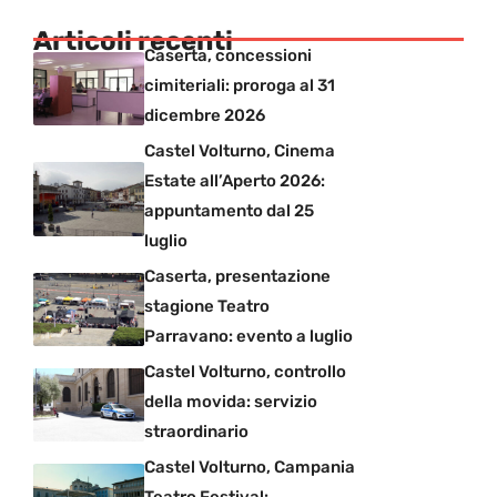
Articoli recenti
Caserta, concessioni
cimiteriali: proroga al 31
dicembre 2026
Castel Volturno, Cinema
Estate all’Aperto 2026:
appuntamento dal 25
luglio
Caserta, presentazione
stagione Teatro
Parravano: evento a luglio
Castel Volturno, controllo
della movida: servizio
straordinario
Castel Volturno, Campania
Teatro Festival: