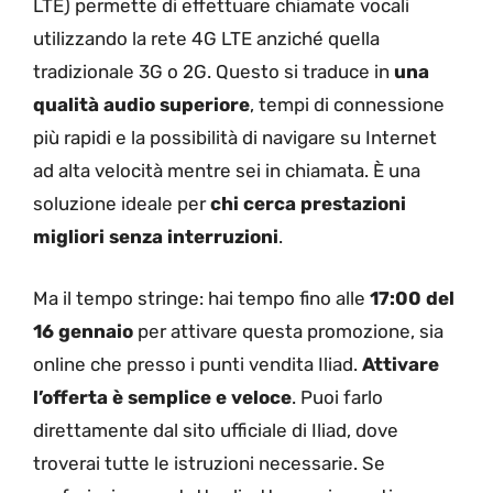
LTE) permette di effettuare chiamate vocali
utilizzando la rete 4G LTE anziché quella
tradizionale 3G o 2G. Questo si traduce in
una
qualità audio superiore
, tempi di connessione
più rapidi e la possibilità di navigare su Internet
ad alta velocità mentre sei in chiamata. È una
soluzione ideale per
chi cerca prestazioni
migliori senza interruzioni
.
Ma il tempo stringe: hai tempo fino alle
17:00 del
16 gennaio
per attivare questa promozione, sia
online che presso i punti vendita Iliad.
Attivare
l’offerta è semplice e veloce
. Puoi farlo
direttamente dal sito ufficiale di Iliad, dove
troverai tutte le istruzioni necessarie. Se