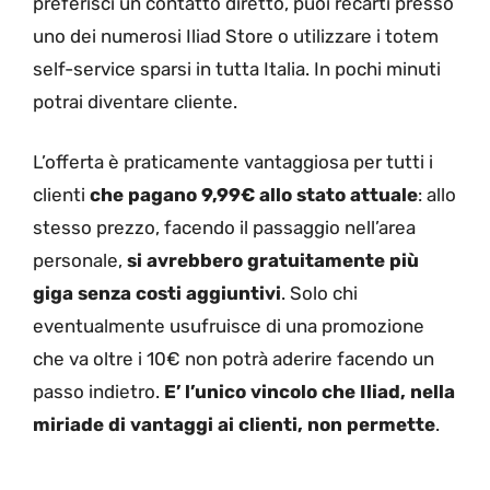
preferisci un contatto diretto, puoi recarti presso
uno dei numerosi Iliad Store o utilizzare i totem
self-service sparsi in tutta Italia. In pochi minuti
potrai diventare cliente.
L’offerta è praticamente vantaggiosa per tutti i
clienti
che pagano 9,99€ allo stato attuale
: allo
stesso prezzo, facendo il passaggio nell’area
personale,
si avrebbero gratuitamente più
giga senza costi aggiuntivi
. Solo chi
eventualmente usufruisce di una promozione
che va oltre i 10€ non potrà aderire facendo un
passo indietro.
E’ l’unico vincolo che Iliad, nella
miriade di vantaggi ai clienti, non permette
.