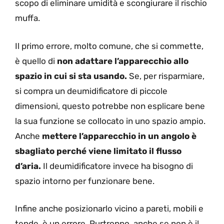
scopo di eliminare umidità e scongiurare il rischio
muffa.
Il primo errore, molto comune, che si commette,
è quello di
non adattare l’apparecchio allo
spazio in cui si sta usando.
Se, per risparmiare,
si compra un deumidificatore di piccole
dimensioni, questo potrebbe non esplicare bene
la sua funzione se collocato in uno spazio ampio.
Anche
mettere l’apparecchio in un angolo è
sbagliato perché viene limitato il flusso
d’aria.
Il deumidificatore invece ha bisogno di
spazio intorno per funzionare bene.
Infine anche posizionarlo vicino a pareti, mobili e
tende, è un errore. Purtroppo, anche se non è il