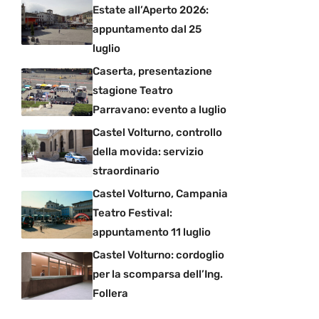
Estate all’Aperto 2026:
appuntamento dal 25
luglio
Caserta, presentazione
stagione Teatro
Parravano: evento a luglio
Castel Volturno, controllo
della movida: servizio
straordinario
Castel Volturno, Campania
Teatro Festival:
appuntamento 11 luglio
Castel Volturno: cordoglio
per la scomparsa dell’Ing.
Follera