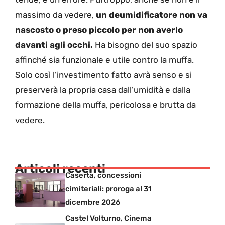
massimo da vedere,
un deumidificatore non va
nascosto o preso piccolo per non averlo
davanti agli occhi.
Ha bisogno del suo spazio
affinché sia funzionale e utile contro la muffa.
Solo così l’investimento fatto avrà
senso e si
preserverà la propria casa dall’umidità e dalla
formazione della muffa, pericolosa e brutta da
vedere.
Articoli recenti
Caserta, concessioni
cimiteriali: proroga al 31
dicembre 2026
Castel Volturno, Cinema