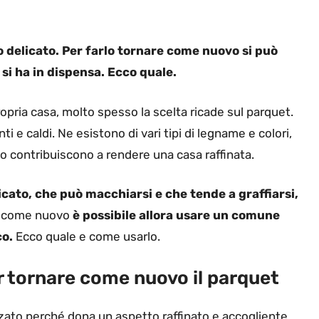
 delicato. Per farlo tornare come nuovo si può
si ha in dispensa. Ecco quale.
ropria casa, molto spesso la scelta ricade sul parquet.
 e caldi. Ne esistono di vari tipi di legname e colori,
so contribuiscono a rendere una casa raffinata.
cato, che può macchiarsi e che tende a graffiarsi,
e come nuovo
è possibile allora usare un comune
co.
Ecco quale e come usarlo.
ar tornare come nuovo il parquet
ato perché dona un aspetto raffinato e accogliente