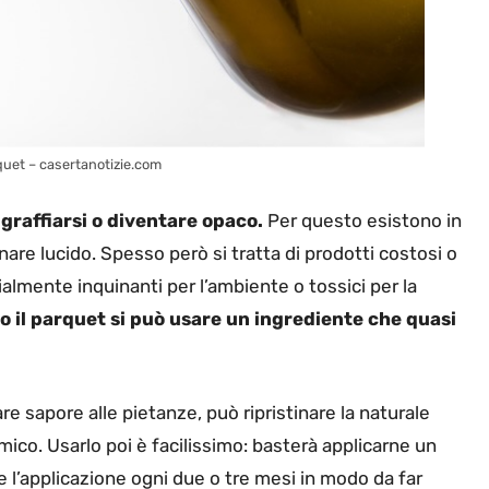
quet – casertanotizie.com
graffiarsi o diventare opaco.
Per questo esistono in
nare lucido. Spesso però si tratta di prodotti costosi o
almente inquinanti per l’ambiente o tossici per la
 il parquet si può usare un ingrediente che quasi
re sapore alle pietanze, può ripristinare la naturale
ico. Usarlo poi è facilissimo: basterà applicarne un
e l’applicazione ogni due o tre mesi in modo da far