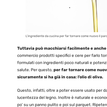
L’ingrediente da cucina per far tornare come nuovo il par
Tuttavia può macchiarsi facilmente e anche 
commercio prodotti specifici e cere per farlo tor
formulati con ingredienti poco naturali e potenzi
salute. Per questo,
per far tornare come nuovo
sicuramente si ha già in casa: l’olio di oliva.
Questo, infatti, oltre a poter essere usato per da
lucentezza del legno. Inoltre è naturale e
econom
po’ su un panno pulito e poi sul parquet. Ripeter