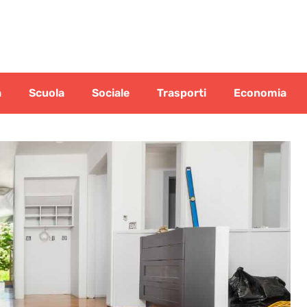
a
Scuola
Sociale
Trasporti
Economia