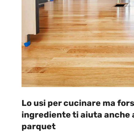
Lo usi per cucinare ma for
ingrediente ti aiuta anche 
parquet