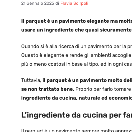
21 Gennaio 2025
di
Flavia Scirpoli
Il parquet è un pavimento elegante ma molto
usare un ingrediente che quasi sicuramente 
Quando si è alla ricerca di un pavimento per la p
Questo è elegante e rende gli ambienti accoglienti
più o meno costosi in base al tipo, ed in ogni ca
Tuttavia,
il parquet è un pavimento molto deli
se non trattato bene.
Proprio per farlo tornar
ingrediente da cucina, naturale ed economi
L’ingrediente da cucina per f
Il parquet è un pavimento sempre molto apprezz