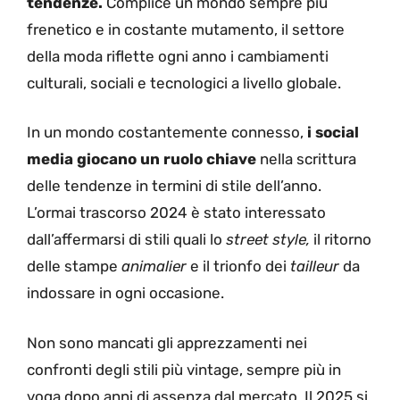
tendenze.
Complice un mondo sempre più
frenetico e in costante mutamento, il settore
della moda riflette ogni anno i cambiamenti
culturali, sociali e tecnologici a livello globale.
In un mondo costantemente connesso,
i social
media giocano un ruolo chiave
nella scrittura
delle tendenze in termini di stile dell’anno.
L’ormai trascorso 2024 è stato interessato
dall’affermarsi di stili quali lo
street style,
il ritorno
delle stampe
animalier
e il trionfo dei
tailleur
da
indossare in ogni occasione.
Non sono mancati gli apprezzamenti nei
confronti degli stili più vintage, sempre più in
voga dopo anni di assenza dal mercato. Il 2025 si