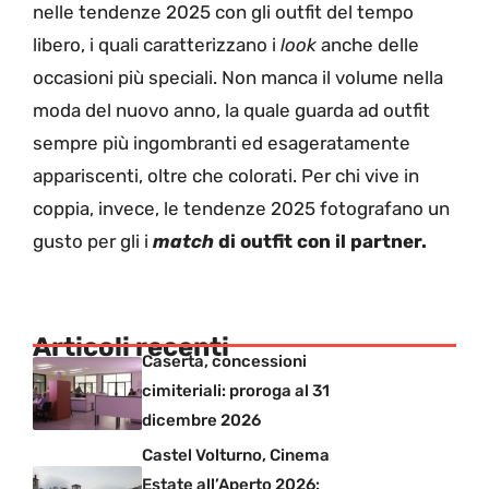
nelle tendenze 2025 con gli outfit del tempo
libero, i quali caratterizzano i
look
anche delle
occasioni più speciali. Non manca il volume nella
moda del nuovo anno, la quale guarda ad outfit
sempre più ingombranti ed esageratamente
appariscenti, oltre che colorati. Per chi vive in
coppia, invece, le tendenze 2025 fotografano un
gusto per gli i
match
di outfit con il partner.
Articoli recenti
Caserta, concessioni
cimiteriali: proroga al 31
dicembre 2026
Castel Volturno, Cinema
Estate all’Aperto 2026: