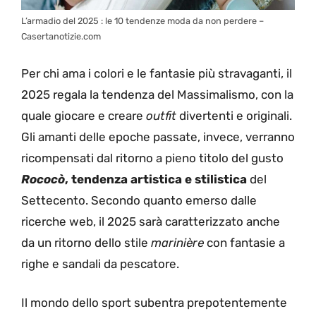
L’armadio del 2025 : le 10 tendenze moda da non perdere –
Casertanotizie.com
Per chi ama i colori e le fantasie più stravaganti, il
2025 regala la tendenza del Massimalismo, con la
quale giocare e creare
outfit
divertenti e originali.
Gli amanti delle epoche passate, invece, verranno
ricompensati dal ritorno a pieno titolo del gusto
Rococò
, tendenza artistica e stilistica
del
Settecento. Secondo quanto emerso dalle
ricerche web, il 2025 sarà caratterizzato anche
da un ritorno dello stile
marinière
con fantasie a
righe e sandali da pescatore.
Il mondo dello sport subentra prepotentemente