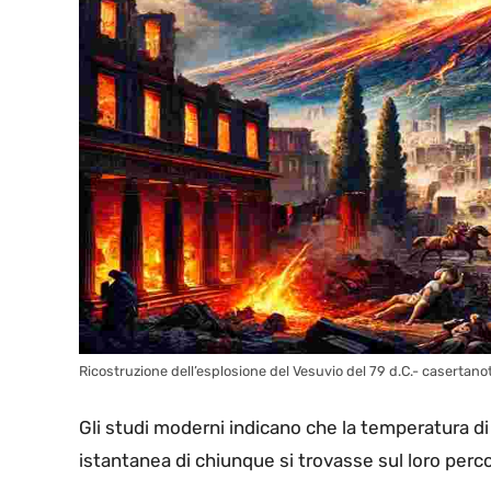
Ricostruzione dell’esplosione del Vesuvio del 79 d.C.- casertano
Gli studi moderni indicano che la temperatura di
istantanea di chiunque si trovasse sul loro perc