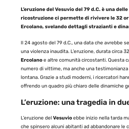
L’eruzione del Vesuvio del 79 d.C. è una dell
ricostruzione ci permette di rivivere le 32 
Ercolano, svelando dettagli strazianti e din
Il 24 agosto del 79 d.C., una data che avrebbe se
una violenza inaudita. L’eruzione, durata circa 
Ercolano
e altre comunità circostanti. Questa c
numero di vittime, ma anche una testimonianza e
lontana. Grazie a studi moderni, i ricercatori han
offrendo un quadro più chiaro delle dinamiche g
L’eruzione: una tragedia in due
L’eruzione del
Vesuvio
ebbe inizio nella tarda m
che spinsero alcuni abitanti ad abbandonare le c