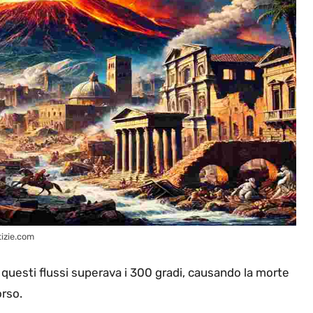
tizie.com
 questi flussi superava i 300 gradi, causando la morte
orso.