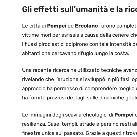
Gli effetti sull’umanità e la 
Le città di
Pompei
ed
Ercolano
furono completa
vittime morì per asfissia a causa della cenere che
i flussi piroclastici colpirono con tale intensità 
abitanti che cercavano rifugio lungo la costa.
Una recente ricerca ha utilizzato tecniche avanzat
rivelando che l’eruzione si sviluppò in più fasi,
approccio ha permesso di comprendere meglio co
ha fornito preziosi dettagli sulle dinamiche geo
Le immagini degli scavi archeologici di
Pompei
resilienza. Case, templi, strade e persino resti al
finestra unica sul passato. Grazie a questi ritrova