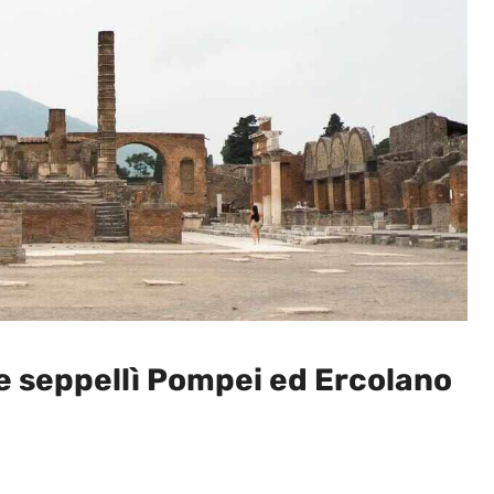
e seppellì Pompei ed Ercolano