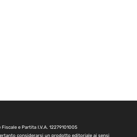
Fiscale e Partita I.V.A. 12279101005
ertanto considerarsi un prodotto editoriale ai sensi