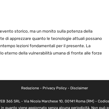
 evento storico, ma un monito sulla potenza della
te di apprezzare quanto le tecnologie attuali possano
contempo lezioni fondamentali per il presente. La
 eterno della vulnerabilità umana di fronte alle forze
Redazione
-
Privacy Policy
-
Disclaimer
WEB 365 SRL - Via Nicola Marchese 10, 00141 Roma (RM) - Codice 
 in quanto viene aggiornato senza alcuna periodicità. Non può p