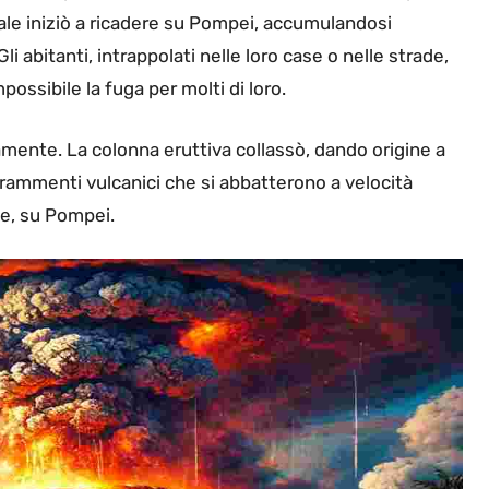
iale iniziò a ricadere su Pompei, accumulandosi
li abitanti, intrappolati nelle loro case o nelle strade,
possibile la fuga per molti di loro.
amente. La colonna eruttiva collassò, dando origine a
e frammenti vulcanici che si abbatterono a velocità
e, su Pompei.