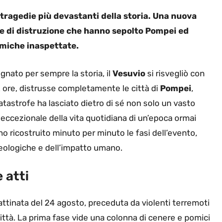
e tragedie più devastanti della storia. Una nuova
ore di distruzione che hanno sepolto Pompei ed
amiche inaspettate.
gnato per sempre la storia, il
Vesuvio
si risvegliò con
32 ore, distrusse completamente le città di
Pompei
,
atastrofe ha lasciato dietro di sé non solo un vasto
ccezionale della vita quotidiana di un’epoca ormai
no ricostruito minuto per minuto le fasi dell’evento,
eologiche e dell’impatto umano.
 atti
attinata del 24 agosto, preceduta da violenti terremoti
ittà. La prima fase vide una colonna di cenere e pomici