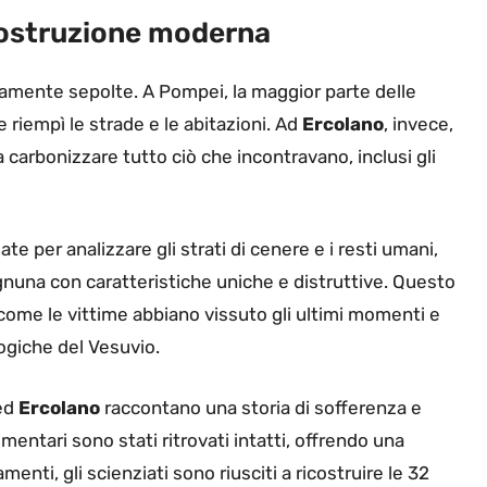
ricostruzione moderna
mente sepolte. A Pompei, la maggior parte delle
 riempì le strade e le abitazioni. Ad
Ercolano
, invece,
da carbonizzare tutto ciò che incontravano, inclusi gli
e per analizzare gli strati di cenere e i resti umani,
 ognuna con caratteristiche uniche e distruttive. Questo
me le vittime abbiano vissuto gli ultimi momenti e
logiche del Vesuvio.
ed
Ercolano
raccontano una storia di sofferenza e
imentari sono stati ritrovati intatti, offrendo una
menti, gli scienziati sono riusciti a ricostruire le 32