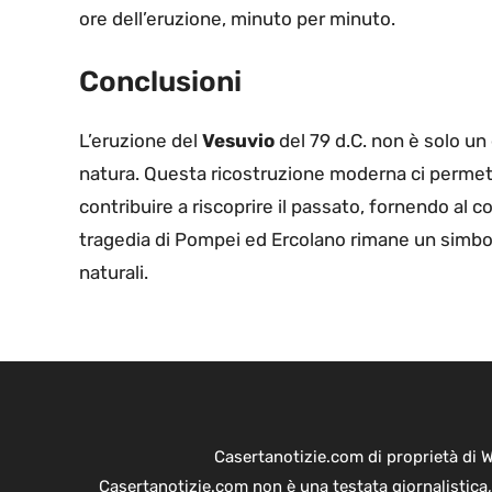
ore dell’eruzione, minuto per minuto.
Conclusioni
L’eruzione del
Vesuvio
del 79 d.C. non è solo un
natura. Questa ricostruzione moderna ci permet
contribuire a riscoprire il passato, fornendo al 
tragedia di Pompei ed Ercolano rimane un simbolo
naturali.
Casertanotizie.com di proprietà di 
Casertanotizie.com non è una testata giornalistica,