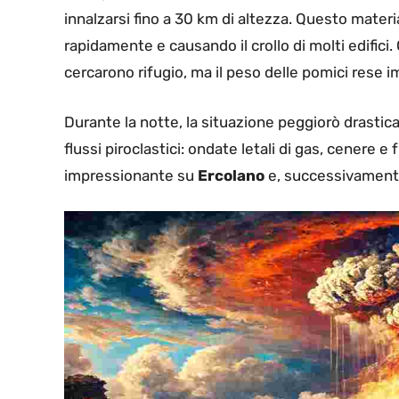
innalzarsi fino a 30 km di altezza. Questo mater
rapidamente e causando il crollo di molti edifici. G
cercarono rifugio, ma il peso delle pomici rese im
Durante la notte, la situazione peggiorò drastic
flussi piroclastici: ondate letali di gas, cenere 
impressionante su
Ercolano
e, successivament