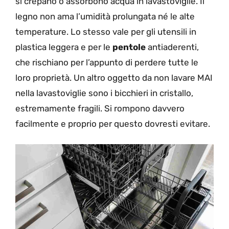
si crepano o assorbono acqua in lavastoviglie. Il
legno non ama l’umidità prolungata né le alte
temperature. Lo stesso vale per gli utensili in
plastica leggera e per le
pentole
antiaderenti,
che rischiano per l’appunto di perdere tutte le
loro proprietà. Un altro oggetto da non lavare MAI
nella lavastoviglie sono i bicchieri in cristallo,
estremamente fragili. Si rompono davvero
facilmente e proprio per questo dovresti evitare.