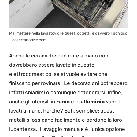
Mai mettere nella lavastoviglie questi oggetti: è davvero rischioso
– casertanotizie.com
Anche le ceramiche decorate a mano non
dovrebbero essere lavate in questo
elettrodomestico, se si vuole evitare che
finiscano per rovinarsi. Le decorazioni potrebbero
infatti sbiadirsi o comunque deteriorarsi. Infine,
anche gli utensili in
rame
e in
alluminio
vanno
lavati a mano. Perché? Beh, semplice: questi
metalli si ossidano facilmente e perdono la loro
lucentezza. Il lavaggio manuale è l’unica opzione