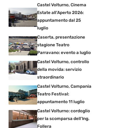
Castel Volturno, Cinema
Estate all’Aperto 2026:
appuntamento dal 25
luglio
Caserta, presentazione
stagione Teatro
Parravano: evento a luglio
Castel Volturno, controllo
della movida: servizio
straordinario
Castel Volturno, Campania
Teatro Festival:
appuntamento 11 luglio
Castel Volturno: cordoglio
per la scomparsa dell’Ing.
Follera