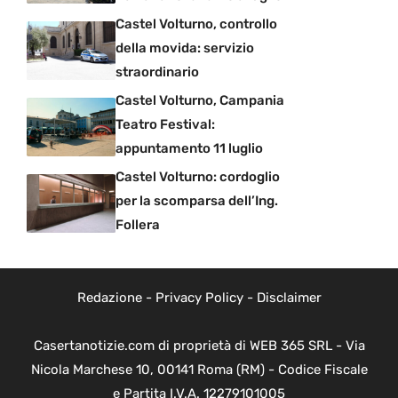
Castel Volturno, controllo
della movida: servizio
straordinario
Castel Volturno, Campania
Teatro Festival:
appuntamento 11 luglio
Castel Volturno: cordoglio
per la scomparsa dell’Ing.
Follera
Redazione
-
Privacy Policy
-
Disclaimer
Casertanotizie.com di proprietà di WEB 365 SRL - Via
Nicola Marchese 10, 00141 Roma (RM) - Codice Fiscale
e Partita I.V.A. 12279101005