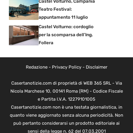
Castel Volturno, Campania
Teatro Festival:
appuntamento 11 luglio
Castel Volturno: cordoglio
per la scomparsa dell’Ing.
Follera
Redazione
-
Privacy Policy
-
Disclaimer
Casertanotizie.com di proprietà di WEB 365 SRL - Via
Nicola Marchese 10, 00141 Roma (RM) - Codice Fiscale
e Partita I.V.A. 12279101005
Casertanotizie.com non è una testata giornalistica, in
quanto viene aggiornato senza alcuna periodicità. Non
può pertanto considerarsi un prodotto editoriale ai
sensi della legge n. 62 del 07.03.2001