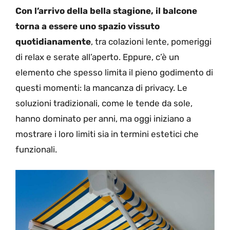
Con l’arrivo della bella stagione, il balcone
torna a essere uno spazio vissuto
quotidianamente
, tra colazioni lente, pomeriggi
di relax e serate all’aperto. Eppure, c’è un
elemento che spesso limita il pieno godimento di
questi momenti: la mancanza di privacy. Le
soluzioni tradizionali, come le tende da sole,
hanno dominato per anni, ma oggi iniziano a
mostrare i loro limiti sia in termini estetici che
funzionali.