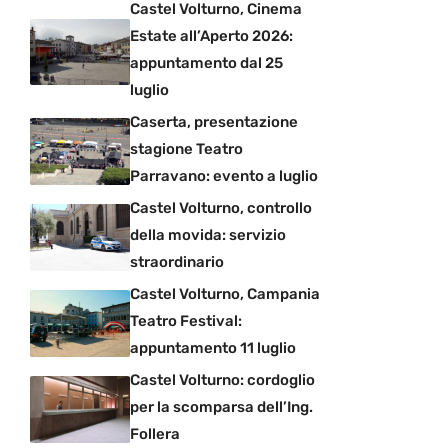
Castel Volturno, Cinema
Estate all’Aperto 2026:
appuntamento dal 25
luglio
Caserta, presentazione
stagione Teatro
Parravano: evento a luglio
Castel Volturno, controllo
della movida: servizio
straordinario
Castel Volturno, Campania
Teatro Festival:
appuntamento 11 luglio
Castel Volturno: cordoglio
per la scomparsa dell’Ing.
Follera