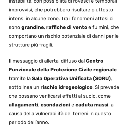
instabilità, con possibilità di rovesci e temporali
improvvisi, che potrebbero risultare piuttosto
intensi in alcune zone. Tra i fenomeni attesi ci
sono
grandine
,
raffiche di vento
e fulmini, che
comportano un rischio potenziale di danni per le
strutture più fragili.
Il messaggio di allerta, diffuso dal
Centro
Funzionale della Protezione Civile regionale
tramite la
Sala Operativa Unificata (SORU)
,
sottolinea un
rischio idrogeologico
. Si prevede
che possano verificarsi effetti al suolo, come
allagamenti
,
esondazioni
e
caduta massi
, a
causa della vulnerabilità dei terreni in questo
periodo dell’anno.