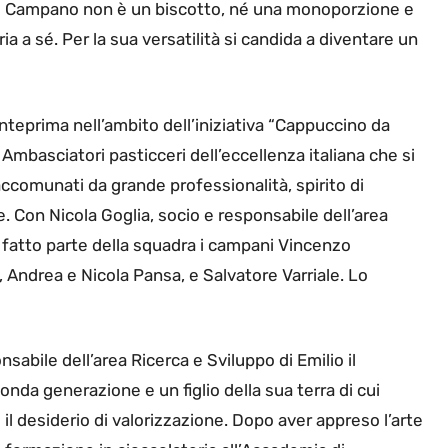
zo Campano non è un biscotto, né una monoporzione e
 a sé. Per la sua versatilità si candida a diventare un
teprima nell’ambito dell’iniziativa “Cappuccino da
Ambasciatori pasticceri dell’eccellenza italiana che si
 accomunati da grande professionalità, spirito di
. Con Nicola Goglia, socio e responsabile dell’area
o fatto parte della squadra i campani Vincenzo
Andrea e Nicola Pansa, e Salvatore Varriale. Lo
sabile dell’area Ricerca e Sviluppo di Emilio il
onda generazione e un figlio della sua terra di cui
e il desiderio di valorizzazione. Dopo aver appreso l’arte