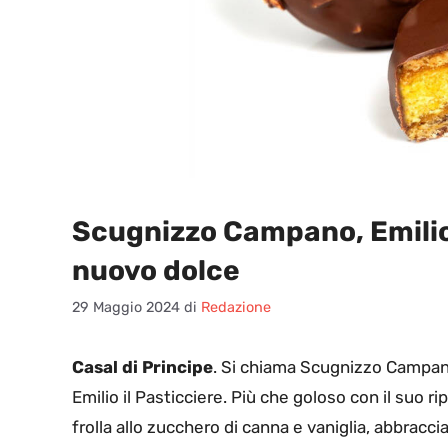
Scugnizzo Campano, Emilio 
nuovo dolce
29 Maggio 2024
di
Redazione
Casal di Principe
. Si chiama Scugnizzo Campano 
Emilio il Pasticciere. Più che goloso con il suo ri
frolla allo zucchero di canna e vaniglia, abbracci