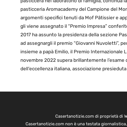
pasticcera nel laboratorio di famiglia, continua l
pasticceria Aromacademy del Campione del Mond
argomenti specifici tenuti da Mof Pâtissier e app
gli viene assegnato il “Premio Impresa” conferit
2017 ha assunto la presidenza della sezione Past
ad assegnargli il premio “Giovanni Nuvoletti”, per
insieme a papà Emilio, il Premio Internazionale 
novembre 2022 supera brillantemente l’esame d’
dell’eccellenza italiana, associazione presieduta
Casertanotizie.com di proprietà di 
Casertanotizie.com non è una testata giornalistica,