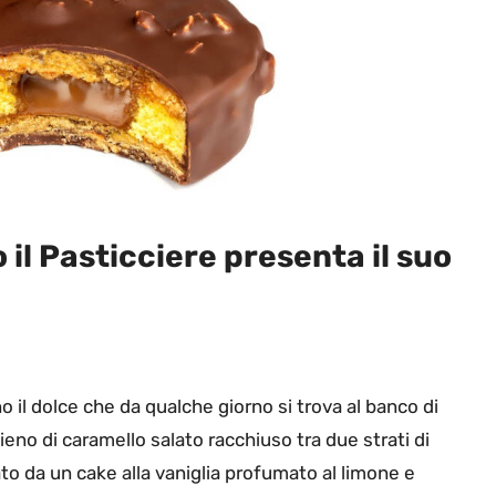
il Pasticciere presenta il suo
il dolce che da qualche giorno si trova al banco di
pieno di caramello salato racchiuso tra due strati di
ato da un cake alla vaniglia profumato al limone e