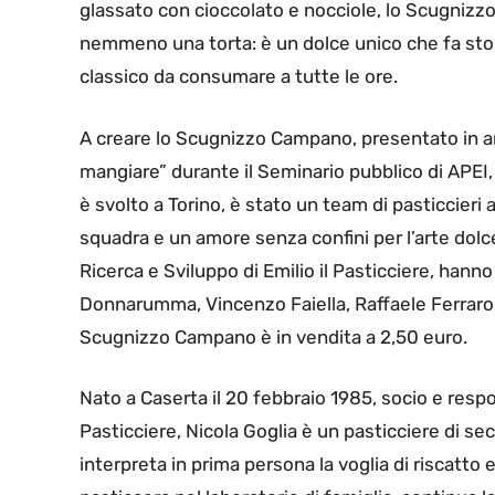
glassato con cioccolato e nocciole, lo Scugniz
nemmeno una torta: è un dolce unico che fa storia
classico da consumare a tutte le ore.
A creare lo Scugnizzo Campano, presentato in an
mangiare” durante il Seminario pubblico di APEI, 
è svolto a Torino, è stato un team di pasticcieri
squadra e un amore senza confini per l’arte dolce
Ricerca e Sviluppo di Emilio il Pasticciere, hann
Donnarumma, Vincenzo Faiella, Raffaele Ferraro, 
Scugnizzo Campano è in vendita a 2,50 euro.
Nato a Caserta il 20 febbraio 1985, socio e respon
Pasticciere, Nicola Goglia è un pasticciere di sec
interpreta in prima persona la voglia di riscatto 