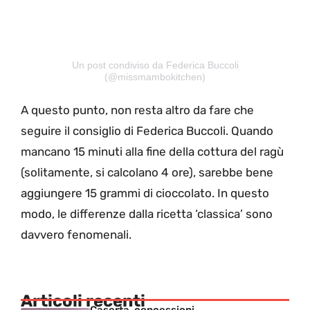
Un post condiviso da Federica Buccoli
(@missmambokitchen)
A questo punto, non resta altro da fare che
seguire il consiglio di Federica Buccoli. Quando
mancano 15 minuti alla fine della cottura del ragù
(solitamente, si calcolano 4 ore), sarebbe bene
aggiungere 15 grammi di cioccolato. In questo
modo, le differenze dalla ricetta ‘classica’ sono
davvero fenomenali.
Articoli recenti