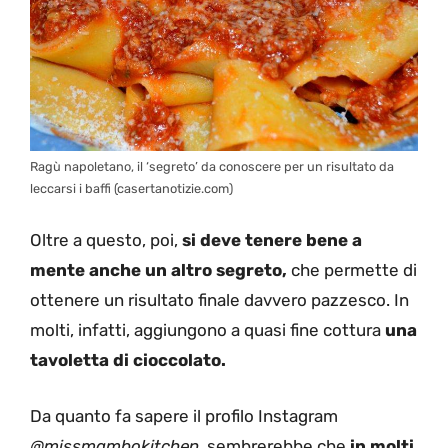
Ragù napoletano, il ‘segreto’ da conoscere per un risultato da
leccarsi i baffi (casertanotizie.com)
Oltre a questo, poi,
si deve tenere bene a
mente anche un altro segreto,
che permette di
ottenere un risultato finale davvero pazzesco. In
molti, infatti, aggiungono a quasi fine cottura
una
tavoletta di cioccolato.
Da quanto fa sapere il profilo Instagram
@missmambokitchen,
sembrerebbe che
in molti