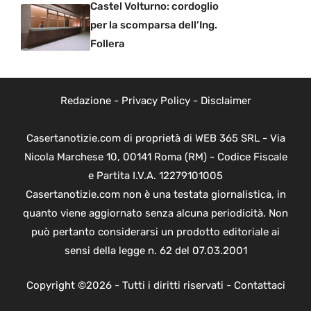
Castel Volturno: cordoglio
per la scomparsa dell’Ing.
Follera
Redazione
-
Privacy Policy
-
Disclaimer
Casertanotizie.com di proprietà di WEB 365 SRL - Via
Nicola Marchese 10, 00141 Roma (RM) - Codice Fiscale
e Partita I.V.A. 12279101005
Casertanotizie.com non è una testata giornalistica, in
quanto viene aggiornato senza alcuna periodicità. Non
può pertanto considerarsi un prodotto editoriale ai
sensi della legge n. 62 del 07.03.2001
Copyright ©2026 - Tutti i diritti riservati -
Contattaci