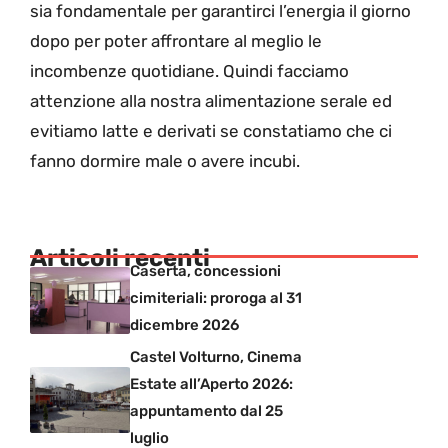
sia fondamentale per garantirci l’energia il giorno
dopo per poter affrontare al meglio le
incombenze quotidiane. Quindi facciamo
attenzione alla nostra alimentazione serale ed
evitiamo latte e derivati se constatiamo che ci
fanno dormire male o avere incubi.
Articoli recenti
Caserta, concessioni
cimiteriali: proroga al 31
dicembre 2026
Castel Volturno, Cinema
Estate all’Aperto 2026:
appuntamento dal 25
luglio