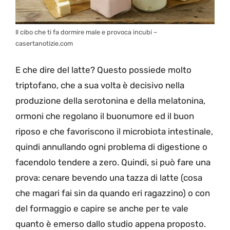
Il cibo che ti fa dormire male e provoca incubi –
casertanotizie.com
E che dire del latte? Questo possiede molto
triptofano, che a sua volta è decisivo nella
produzione della serotonina e della melatonina,
ormoni che regolano il buonumore ed il buon
riposo e che favoriscono il microbiota intestinale,
quindi annullando ogni problema di digestione o
facendolo tendere a zero. Quindi, si può fare una
prova: cenare bevendo una tazza di latte (cosa
che magari fai sin da quando eri ragazzino) o con
del formaggio e capire se anche per te vale
quanto è emerso dallo studio appena proposto.