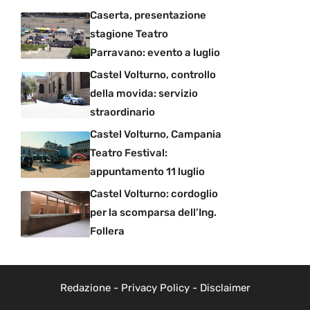
Caserta, presentazione
stagione Teatro
Parravano: evento a luglio
Castel Volturno, controllo
della movida: servizio
straordinario
Castel Volturno, Campania
Teatro Festival:
appuntamento 11 luglio
Castel Volturno: cordoglio
per la scomparsa dell’Ing.
Follera
Redazione
-
Privacy Policy
-
Disclaimer