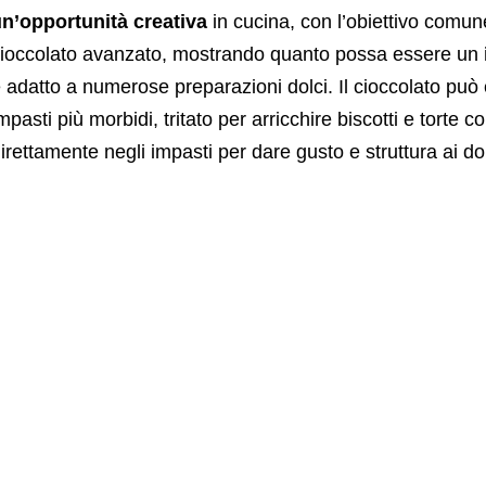
n’opportunità creativa
in cucina, con l’obiettivo comune
ioccolato avanzato, mostrando quanto possa essere un
 adatto a numerose preparazioni dolci. Il cioccolato può
mpasti più morbidi, tritato per arricchire biscotti e torte 
irettamente negli impasti per dare gusto e struttura ai dol