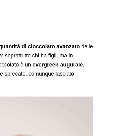
quantità di cioccolato avanzato
delle
 soprattutto chi ha figli, ma in
cioccolato è un
evergreen
augurale
,
nte sprecato, comunque lasciato