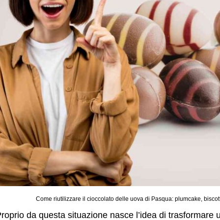
Come riutilizzare il cioccolato delle uova di Pasqua: plumcake, biscotti
roprio da questa situazione nasce l’idea di trasformare 