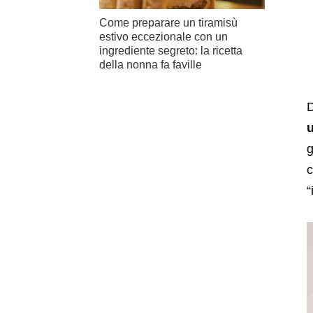
Come preparare un tiramisù
estivo eccezionale con un
ingrediente segreto: la ricetta
della nonna fa faville
g
c
“