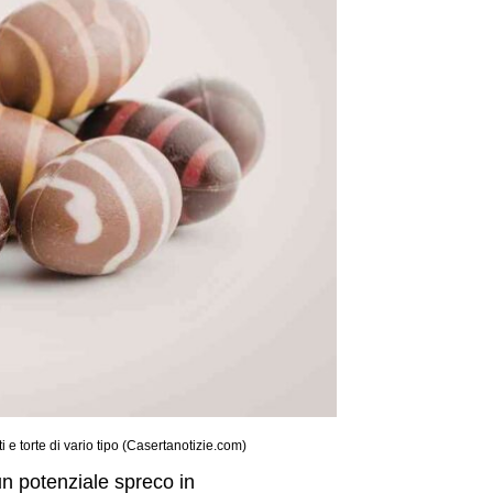
 e torte di vario tipo (Casertanotizie.com)
un potenziale spreco in