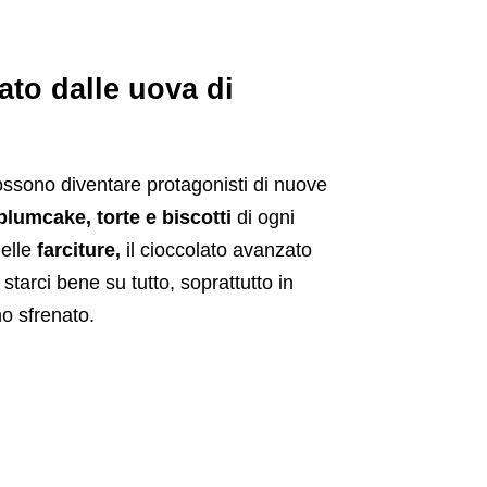
ato dalle uova di
ssono diventare protagonisti di nuove
lumcake, torte e biscotti
di ogni
elle
farciture,
il cioccolato avanzato
tarci bene su tutto, soprattutto in
o sfrenato.