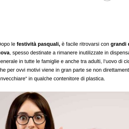
Dopo le
festività pasquali,
è facile ritrovarsi con
grandi 
uova
, spesso destinate a rimanere inutilizzate in dispensa:
enerale in tutte le famiglie e anche tra adulti, l’uovo di 
he per ovvi motivi viene in gran parte se non direttame
invecchiare” in qualche contenitore di plastica.