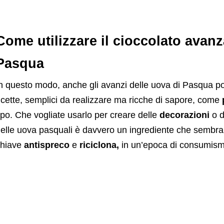
Come utilizzare il cioccolato avanz
Pasqua
n questo modo, anche gli avanzi delle uova di Pasqua po
icette, semplici da realizzare ma ricche di sapore, come
p
ipo. Che vogliate usarlo per creare delle
decorazioni
o d
elle uova pasquali è davvero un ingrediente che sembra s
chiave
antispreco
e
riciclona,
in un’epoca di consumism