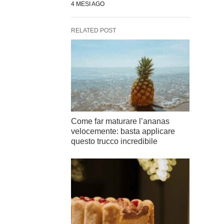
4 MESI AGO
RELATED POST
Come far maturare l’ananas
velocemente: basta applicare
questo trucco incredibile