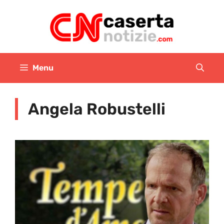
Vai
al
contenuto
Menu
Angela Robustelli