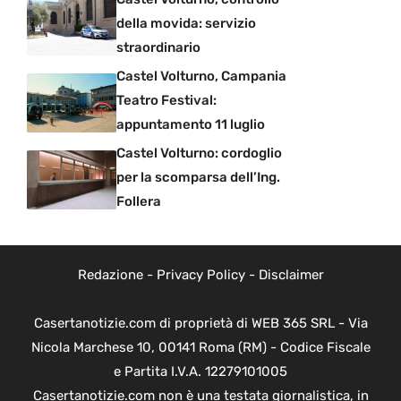
della movida: servizio
straordinario
Castel Volturno, Campania
Teatro Festival:
appuntamento 11 luglio
Castel Volturno: cordoglio
per la scomparsa dell’Ing.
Follera
Redazione
-
Privacy Policy
-
Disclaimer
Casertanotizie.com di proprietà di WEB 365 SRL - Via
Nicola Marchese 10, 00141 Roma (RM) - Codice Fiscale
e Partita I.V.A. 12279101005
Casertanotizie.com non è una testata giornalistica, in