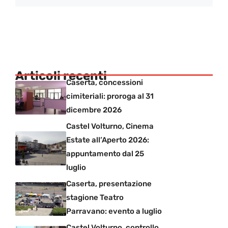
Articoli recenti
Caserta, concessioni
cimiteriali: proroga al 31
dicembre 2026
Castel Volturno, Cinema
Estate all’Aperto 2026:
appuntamento dal 25
luglio
Caserta, presentazione
stagione Teatro
Parravano: evento a luglio
Castel Volturno, controllo