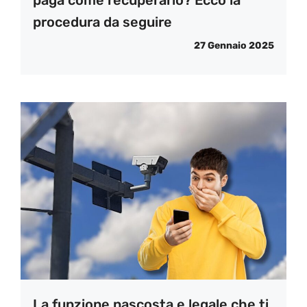
paga come recuperarlo? Ecco la
procedura da seguire
27 Gennaio 2025
La funzione nascosta e legale che ti