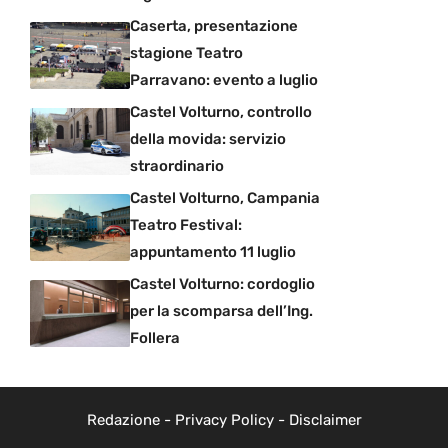
Caserta, presentazione
stagione Teatro
Parravano: evento a luglio
Castel Volturno, controllo
della movida: servizio
straordinario
Castel Volturno, Campania
Teatro Festival:
appuntamento 11 luglio
Castel Volturno: cordoglio
per la scomparsa dell’Ing.
Follera
Redazione
-
Privacy Policy
-
Disclaimer