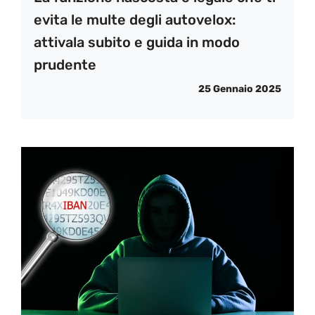
evita le multe degli autovelox:
attivala subito e guida in modo
prudente
25 Gennaio 2025