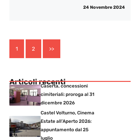
24 Novembre 2024
1
2
>>
Articoli recenti
Caserta, concessioni
cimiteriali: proroga al 31
dicembre 2026
Castel Volturno, Cinema
Estate all’Aperto 2026:
appuntamento dal 25
luglio