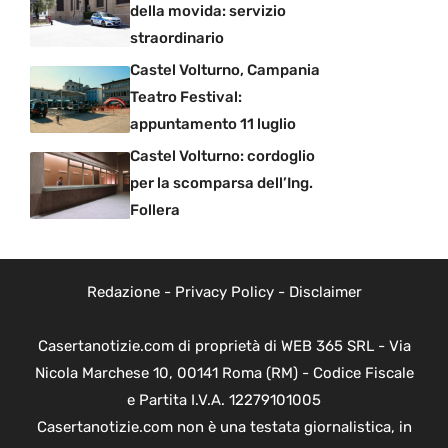
della movida: servizio
straordinario
Castel Volturno, Campania
Teatro Festival:
appuntamento 11 luglio
Castel Volturno: cordoglio
per la scomparsa dell’Ing.
Follera
Redazione
-
Privacy Policy
-
Disclaimer
Casertanotizie.com di proprietà di WEB 365 SRL - Via
Nicola Marchese 10, 00141 Roma (RM) - Codice Fiscale
e Partita I.V.A. 12279101005
Casertanotizie.com non è una testata giornalistica, in