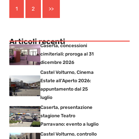
1
2
>>
Articoli recenti
Caserta, concessioni
cimiteriali: proroga al 31
dicembre 2026
Castel Volturno, Cinema
Estate all’Aperto 2026:
appuntamento dal 25
luglio
Caserta, presentazione
stagione Teatro
Parravano: evento a luglio
Castel Volturno, controllo