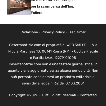
Castel Volturno: cordoglio
per la scomparsa dell’Ing.
Follera
Redazione
-
Privacy Policy
-
Disclaimer
Casertanotizie.com di proprietà di WEB 365 SRL - Via
Nicola Marchese 10, 00141 Roma (RM) - Codice Fiscale
e Partita I.V.A. 12279101005
Casertanotizie.com non è una testata giornalistica, in
quanto viene aggiornato senza alcuna periodicità. Non
può pertanto considerarsi un prodotto editoriale ai
sensi della legge n. 62 del 07.03.2001
Copyright ©2026 - Tutti i diritti riservati -
Contattaci