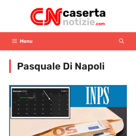
Vai
al
contenuto
Menu
Pasquale Di Napoli