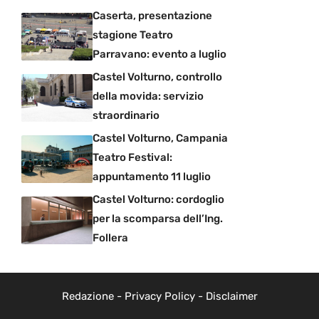
Caserta, presentazione
stagione Teatro
Parravano: evento a luglio
Castel Volturno, controllo
della movida: servizio
straordinario
Castel Volturno, Campania
Teatro Festival:
appuntamento 11 luglio
Castel Volturno: cordoglio
per la scomparsa dell’Ing.
Follera
Redazione
-
Privacy Policy
-
Disclaimer