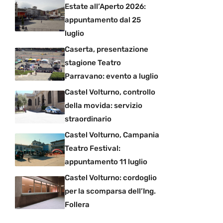
Estate all’Aperto 2026:
appuntamento dal 25
luglio
Caserta, presentazione
stagione Teatro
Parravano: evento a luglio
Castel Volturno, controllo
della movida: servizio
straordinario
Castel Volturno, Campania
Teatro Festival:
appuntamento 11 luglio
Castel Volturno: cordoglio
per la scomparsa dell’Ing.
Follera