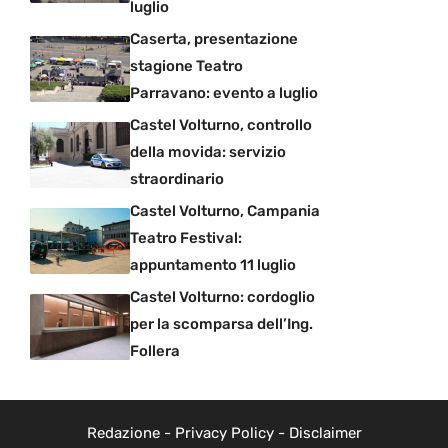
luglio
Caserta, presentazione
stagione Teatro
Parravano: evento a luglio
Castel Volturno, controllo
della movida: servizio
straordinario
Castel Volturno, Campania
Teatro Festival:
appuntamento 11 luglio
Castel Volturno: cordoglio
per la scomparsa dell’Ing.
Follera
Redazione
-
Privacy Policy
-
Disclaimer