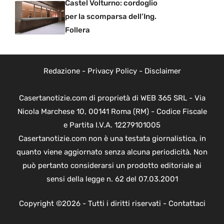
Castel Volturno: cordoglio
per la scomparsa dell’Ing.
Follera
Redazione
-
Privacy Policy
-
Disclaimer
Casertanotizie.com di proprietà di WEB 365 SRL - Via
Nicola Marchese 10, 00141 Roma (RM) - Codice Fiscale
e Partita I.V.A. 12279101005
Casertanotizie.com non è una testata giornalistica, in
quanto viene aggiornato senza alcuna periodicità. Non
può pertanto considerarsi un prodotto editoriale ai
sensi della legge n. 62 del 07.03.2001
Copyright ©2026 - Tutti i diritti riservati -
Contattaci