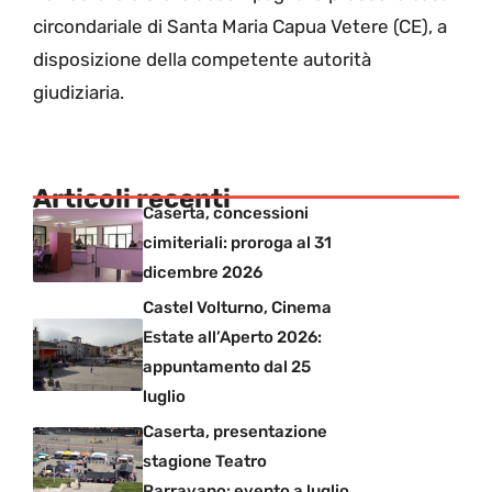
circondariale di Santa Maria Capua Vetere (CE), a
disposizione della competente autorità
giudiziaria.
Articoli recenti
Caserta, concessioni
cimiteriali: proroga al 31
dicembre 2026
Castel Volturno, Cinema
Estate all’Aperto 2026:
appuntamento dal 25
luglio
Caserta, presentazione
stagione Teatro
Parravano: evento a luglio