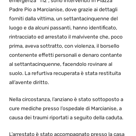
emergenza “112”, sono intervenuti in Piazza
Padre Pio a Marcianise, dove grazie ai dettagli
forniti dalla vittima, un settantacinquenne del
luogo e da alcuni passanti, hanno identificato,
rintracciato ed arrestato il malvivente che, poco
prima, aveva sottratto, con violenza, il borsello
contenente effetti personali e denaro contante
al settantacinquenne, facendolo rovinare al
suolo. La refurtiva recuperata è stata restituita
all’avente diritto.
Nella circostanza, l’anziano è stato sottoposto a
cure mediche presso l’ospedale di Marcianise, a
causa dei traumi riportati a seguito della caduta.
L’arrestato è stato accompagnato presso la casa