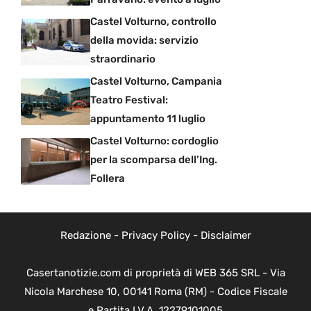
Castel Volturno, controllo
della movida: servizio
straordinario
Castel Volturno, Campania
Teatro Festival:
appuntamento 11 luglio
Castel Volturno: cordoglio
per la scomparsa dell’Ing.
Follera
Redazione
-
Privacy Policy
-
Disclaimer
Casertanotizie.com di proprietà di WEB 365 SRL - Via
Nicola Marchese 10, 00141 Roma (RM) - Codice Fiscale
e Partita I.V.A. 12279101005