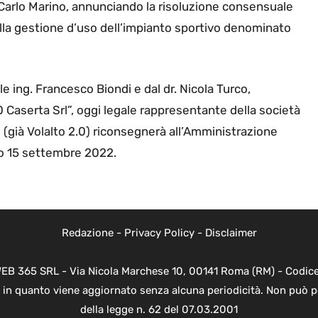
o Carlo Marino, annunciando la risoluzione consensuale
lla gestione d’uso dell’impianto sportivo denominato
e ing. Francesco Biondi e dal dr. Nicola Turco,
0 Caserta Srl”, oggi legale rappresentante della società
 (già Volalto 2.0) riconsegnerà all’Amministrazione
mo 15 settembre 2022.
Redazione
-
Privacy Policy
-
Disclaimer
WEB 365 SRL - Via Nicola Marchese 10, 00141 Roma (RM) - Codice 
 in quanto viene aggiornato senza alcuna periodicità. Non può p
della legge n. 62 del 07.03.2001