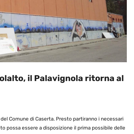
olalto, il Palavignola ritorna al
à del Comune di Caserta. Presto partiranno i necessari
to possa essere a disposizione il prima possibile delle