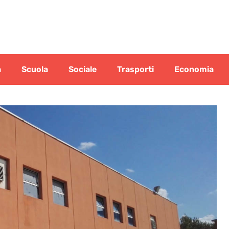
a
Scuola
Sociale
Trasporti
Economia