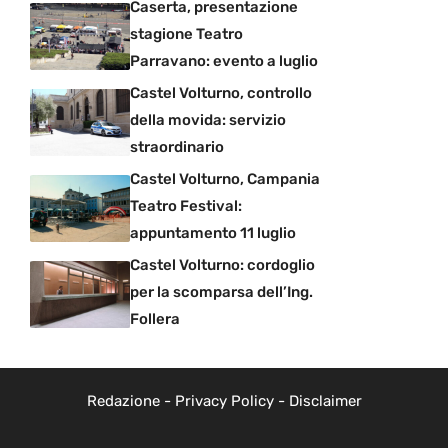
Caserta, presentazione
stagione Teatro
Parravano: evento a luglio
Castel Volturno, controllo
della movida: servizio
straordinario
Castel Volturno, Campania
Teatro Festival:
appuntamento 11 luglio
Castel Volturno: cordoglio
per la scomparsa dell’Ing.
Follera
Redazione
-
Privacy Policy
-
Disclaimer