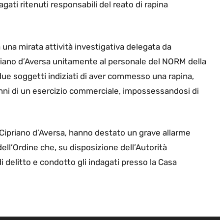
agati ritenuti responsabili del reato di rapina
 una mirata attività investigativa delegata da
ipriano d’Aversa unitamente al personale del NORM della
 due soggetti indiziati di aver commesso una rapina,
nni di un esercizio commerciale, impossessandosi di
n Cipriano d’Aversa, hanno destato un grave allarme
dell’Ordine che, su disposizione dell’Autorità
di delitto e condotto gli indagati presso la Casa