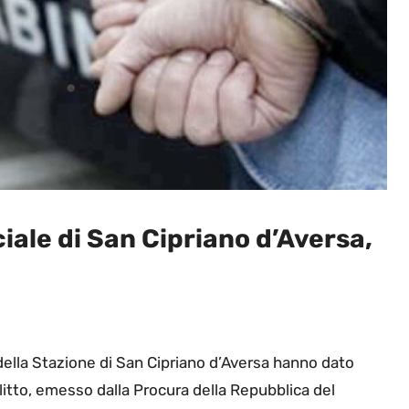
ale di San Cipriano d’Aversa,
ri della Stazione di San Cipriano d’Aversa hanno dato
litto, emesso dalla Procura della Repubblica del