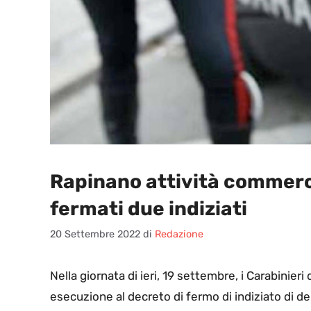
Rapinano attività commerci
fermati due indiziati
20 Settembre 2022
di
Redazione
N
ella giornata di ieri, 19 settembre, i Carabinie
esecuzione al decreto di fermo di indiziato di de