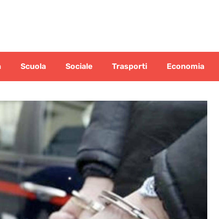
a
Scuola
Sociale
Trasporti
Economia