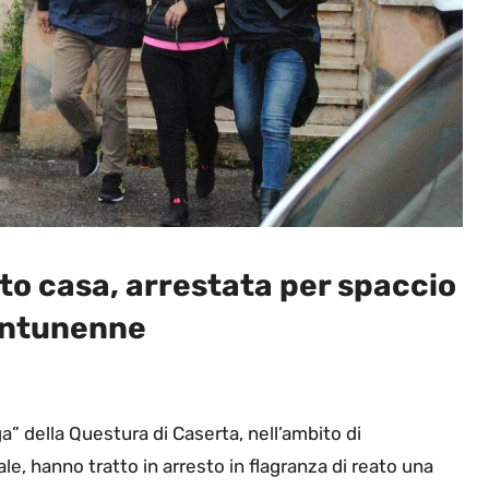
tto casa, arrestata per spaccio
entunenne
” della Questura di Caserta, nell’ambito di
e, hanno tratto in arresto in flagranza di reato una