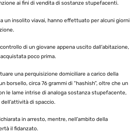
zione ai fini di vendita di sostanze stupefacenti.
da un insolito viavai, hanno effettuato per alcuni giorni
zione.
controllo di un giovane appena uscito dall’abitazione,
 acquistata poco prima.
tuare una perquisizione domiciliare a carico della
n borsello, circa 76 grammi di “hashish”, oltre che un
 con le lame intrise di analoga sostanza stupefacente,
ell’attività di spaccio.
hiarata in arresto, mentre, nell’ambito della
rtà il fidanzato.