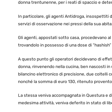
donna trentunenne, per i reati di spaccio e deten
In particolare, gli agenti Antidroga, insospettiti 
servizi di osservazione nei pressi della sua abita
Gli agenti, appostati sotto casa, procedevano al 
trovandolo in possesso di una dose di “hashish”
A questo punto gli operatori decidevano di effet
donna, rinvenendo nella cucina, ben nascosti in u
bilancino elettronico di precisione, due coltelli
nonché la somma di euro 130, ritenuto provento d
La stessa veniva accompagnata in Questura e dic
medesima attività, veniva deferito in stato di libe