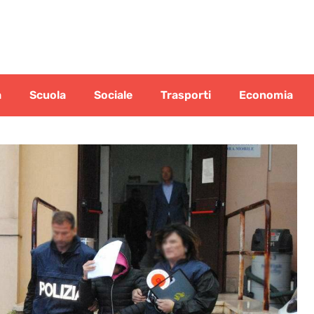
a
Scuola
Sociale
Trasporti
Economia