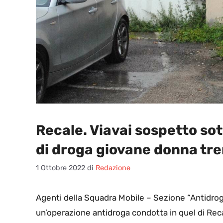
Recale. Viavai sospetto so
di droga giovane donna tr
1 Ottobre 2022
di
Redazione
A
genti della Squadra Mobile – Sezione “Antidroga
un’operazione antidroga condotta in quel di Recal