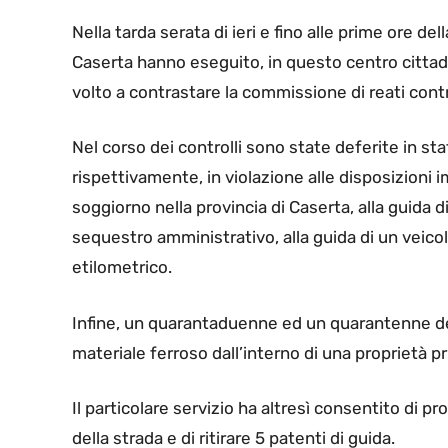
N
ella tarda serata di ieri e fino alle prime ore d
Caserta hanno eseguito, in questo centro cittadin
volto a contrastare la commissione di reati contr
Nel corso dei controlli sono state deferite in sta
rispettivamente, in violazione alle disposizioni i
soggiorno nella provincia di Caserta, alla guida d
sequestro amministrativo, alla guida di un veicolo
etilometrico.
Infine, un quarantaduenne ed un quarantenne de
materiale ferroso dall’interno di una proprietà priv
Il particolare servizio ha altresì consentito di p
della strada e di ritirare 5 patenti di guida.