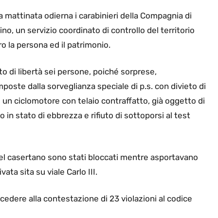
ella mattinata odierna i carabinieri della Compagnia di
o, un servizio coordinato di controllo del territorio
o la persona ed il patrimonio.
to di libertà sei persone, poiché sorprese,
mposte dalla sorveglianza speciale di p.s. con divieto di
i un ciclomotore con telaio contraffatto, già oggetto di
 in stato di ebbrezza e rifiuto di sottoporsi al test
l casertano sono stati bloccati mentre asportavano
ata sita su viale Carlo III.
rocedere alla contestazione di 23 violazioni al codice