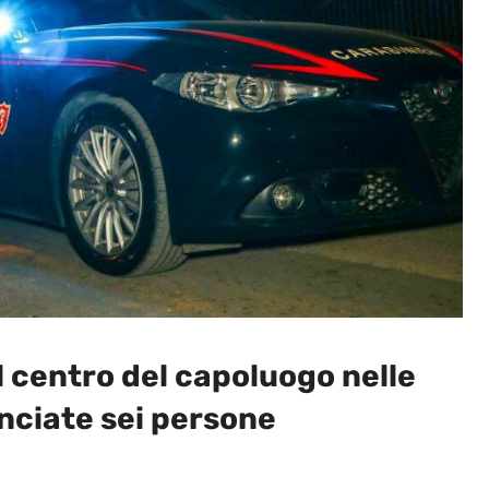
el centro del capoluogo nelle
unciate sei persone