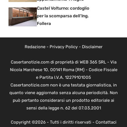
Castel Volturno: cordoglio
per la scomparsa dell’Ing.
Follera
Redazione
-
Privacy Policy
-
Disclaimer
Casertanotizie.com di proprietà di WEB 365 SRL - Via
Nicola Marchese 10, 00141 Roma (RM) - Codice Fiscale
e Partita I.V.A. 12279101005
Casertanotizie.com non è una testata giornalistica, in
quanto viene aggiornato senza alcuna periodicità. Non
può pertanto considerarsi un prodotto editoriale ai
sensi della legge n. 62 del 07.03.2001
Copyright ©2026 - Tutti i diritti riservati -
Contattaci