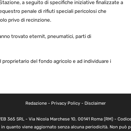
e Stazione, a seguito di specifiche iniziative finalizzate a
questro penale di rifiuti speciali pericolosi che
lo privo di recinzione.
hanno trovato eternit, pneumatici, parti di
l proprietario del fondo agricolo e ad individuare i
Redazione
-
Privacy Policy
-
Disclaimer
WEB 365 SRL - Via Nicola Marchese 10, 00141 Roma (RM) - Codice 
 in quanto viene aggiornato senza alcuna periodicità. Non può p