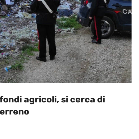
 fondi agricoli, si cerca di
 terreno