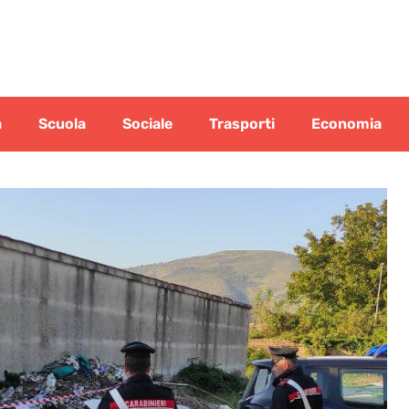
a
Scuola
Sociale
Trasporti
Economia