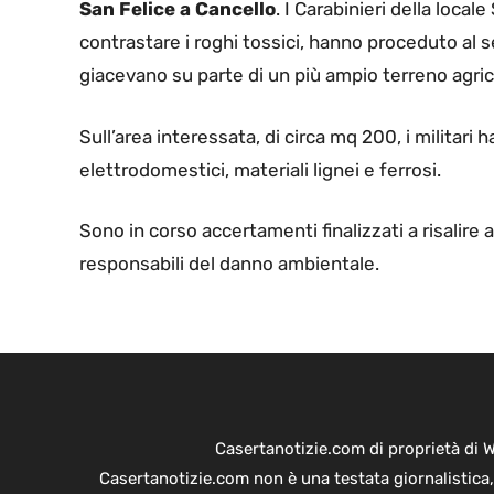
San Felice a Cancello
. I Carabinieri della local
contrastare i roghi tossici, hanno proceduto al se
giacevano su parte di un più ampio terreno agrico
Sull’area interessata, di circa mq 200, i militari 
elettrodomestici, materiali lignei e ferrosi.
Sono in corso accertamenti finalizzati a risalire a
responsabili del danno ambientale.
Casertanotizie.com di proprietà di 
Casertanotizie.com non è una testata giornalistica,