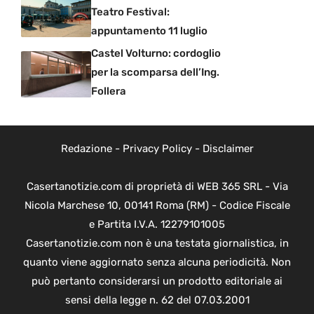
Teatro Festival:
appuntamento 11 luglio
Castel Volturno: cordoglio
per la scomparsa dell’Ing.
Follera
Redazione
-
Privacy Policy
-
Disclaimer
Casertanotizie.com di proprietà di WEB 365 SRL - Via
Nicola Marchese 10, 00141 Roma (RM) - Codice Fiscale
e Partita I.V.A. 12279101005
Casertanotizie.com non è una testata giornalistica, in
quanto viene aggiornato senza alcuna periodicità. Non
può pertanto considerarsi un prodotto editoriale ai
sensi della legge n. 62 del 07.03.2001