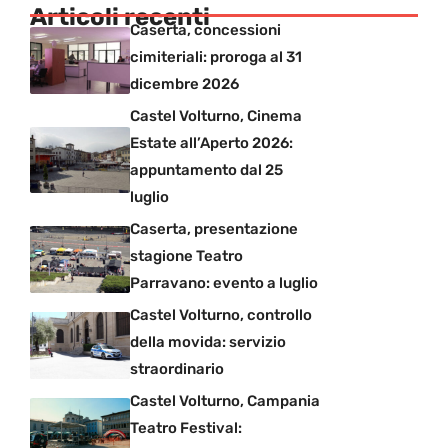
Articoli recenti
Caserta, concessioni
cimiteriali: proroga al 31
dicembre 2026
Castel Volturno, Cinema
Estate all’Aperto 2026:
appuntamento dal 25
luglio
Caserta, presentazione
stagione Teatro
Parravano: evento a luglio
Castel Volturno, controllo
della movida: servizio
straordinario
Castel Volturno, Campania
Teatro Festival: