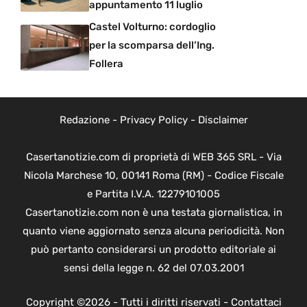
appuntamento 11 luglio
Castel Volturno: cordoglio
per la scomparsa dell’Ing.
Follera
Redazione
-
Privacy Policy
-
Disclaimer
Casertanotizie.com di proprietà di WEB 365 SRL - Via
Nicola Marchese 10, 00141 Roma (RM) - Codice Fiscale
e Partita I.V.A. 12279101005
Casertanotizie.com non è una testata giornalistica, in
quanto viene aggiornato senza alcuna periodicità. Non
può pertanto considerarsi un prodotto editoriale ai
sensi della legge n. 62 del 07.03.2001
Copyright ©2026 - Tutti i diritti riservati -
Contattaci