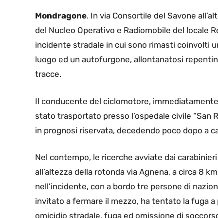
Mondragone
. In via Consortile del Savone all’alte
del Nucleo Operativo e Radiomobile del locale Re
incidente stradale in cui sono rimasti coinvolt
luogo ed un autofurgone, allontanatosi repentin
tracce.
Il conducente del ciclomotore, immediatamente s
stato trasportato presso l’ospedale civile “San 
in prognosi riservata, decedendo poco dopo a cau
Nel contempo, le ricerche avviate dai carabinier
all’altezza della rotonda via Agnena, a circa 8 km
nell’incidente, con a bordo tre persone di nazion
invitato a fermare il mezzo, ha tentato la fuga 
omicidio stradale, fuga ed omissione di soccors