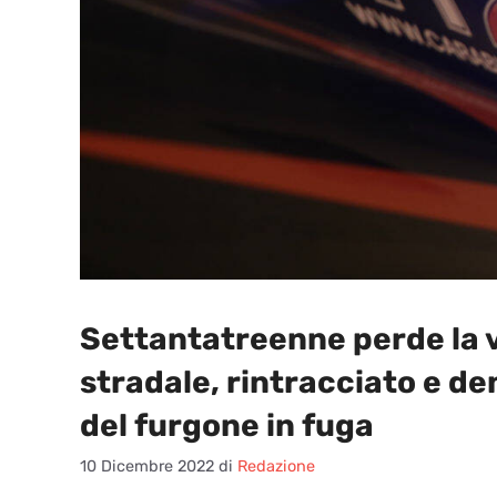
Settantatreenne perde la v
stradale, rintracciato e de
del furgone in fuga
10 Dicembre 2022
di
Redazione