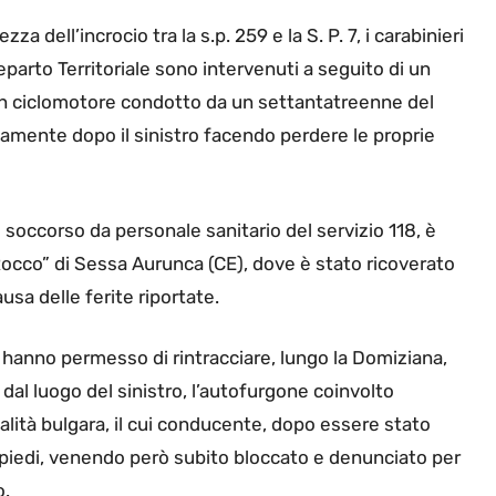
zza dell’incrocio tra la s.p. 259 e la S. P. 7, i carabinieri
parto Territoriale sono intervenuti a seguito di un
i un ciclomotore condotto da un settantatreenne del
amente dopo il sinistro facendo perdere le proprie
occorso da personale sanitario del servizio 118, è
Rocco” di Sessa Aurunca (CE), dove è stato ricoverato
sa delle ferite riportate.
i hanno permesso di rintracciare, lungo la Domiziana,
 dal luogo del sinistro, l’autofurgone coinvolto
alità bulgara, il cui conducente, dopo essere stato
a piedi, venendo però subito bloccato e denunciato per
o.