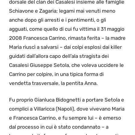
dorsale del clan dei Casalesi insieme alle famiglie
Schiavone e Zagaria; legami mai venuti meno
anche dopo gli arresti e i pentimenti, o gli
agguati, come quello di cui fu vittima il 31 maggio
2008 Francesca Carrino, rimasta ferita – la madre
Maria riuscì a salvarsi – dai colpi esplosi dai killer
guidati dall’allora capo dell’ala stragista dei
Casalesi Giuseppe Setola, che voleva uccidere le
Carrino per colpire, in una tipica forma di
vendetta trasversale, la pentita Anna.
Fu proprio Gianluca Bidognetti a portare Setola e
complici a Villaricca (Napoli), dove vivevano Maria
e Francesca Carrino, e fu sempre lui – è emerso
dal processo in cui è stato condannato – a