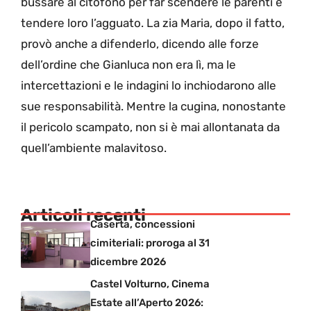
bussare al citofono per far scendere le parenti e
tendere loro l’agguato. La zia Maria, dopo il fatto,
provò anche a difenderlo, dicendo alle forze
dell’ordine che Gianluca non era lì, ma le
intercettazioni e le indagini lo inchiodarono alle
sue responsabilità. Mentre la cugina, nonostante
il pericolo scampato, non si è mai allontanata da
quell’ambiente malavitoso.
Articoli recenti
Caserta, concessioni
cimiteriali: proroga al 31
dicembre 2026
Castel Volturno, Cinema
Estate all’Aperto 2026: