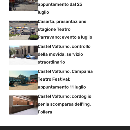
appuntamento dal 25
luglio
Caserta, presentazione
stagione Teatro
Parravano: evento a luglio
Castel Volturno, controllo
della movida: servizio
straordinario
Castel Volturno, Campania
Teatro Festival:
appuntamento 11 luglio
Castel Volturno: cordoglio
per la scomparsa dell’Ing.
Follera