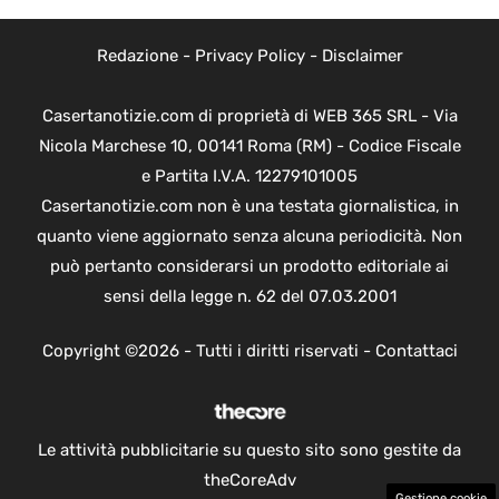
Redazione
-
Privacy Policy
-
Disclaimer
Casertanotizie.com di proprietà di WEB 365 SRL - Via
Nicola Marchese 10, 00141 Roma (RM) - Codice Fiscale
e Partita I.V.A. 12279101005
Casertanotizie.com non è una testata giornalistica, in
quanto viene aggiornato senza alcuna periodicità. Non
può pertanto considerarsi un prodotto editoriale ai
sensi della legge n. 62 del 07.03.2001
Copyright ©2026 - Tutti i diritti riservati -
Contattaci
Le attività pubblicitarie su questo sito sono gestite da
theCoreAdv
Gestione cookie