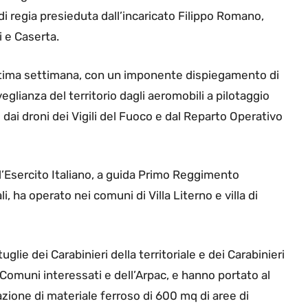
 di regia presieduta dall’incaricato Filippo Romano,
i e Caserta.
’ultima settimana, con un imponente dispiegamento di
eglianza del territorio dagli aeromobili a pilotaggio
 dai droni dei Vigili del Fuoco e dal Reparto Operativo
’Esercito Italiano, a guida Primo Reggimento
li, ha operato nei comuni di Villa Literno e villa di
lie dei Carabinieri della territoriale e dei Carabinieri
i Comuni interessati e dell’Arpac, e hanno portato al
azione di materiale ferroso di 600 mq di aree di