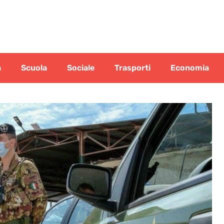
a
Scuola
Sociale
Trasporti
Economia