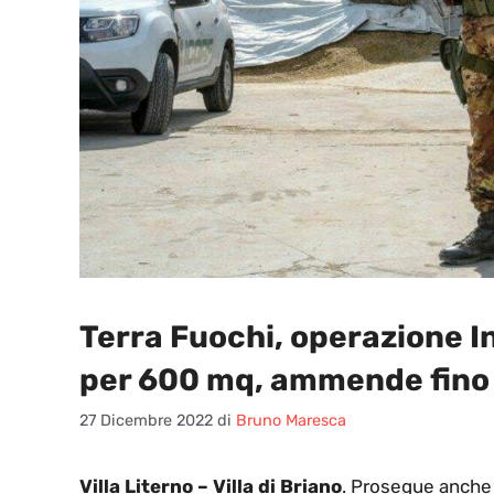
Terra Fuochi, operazione I
per 600 mq, ammende fino 
27 Dicembre 2022
di
Bruno Maresca
Villa Literno – Villa di Briano
. Prosegue anche n