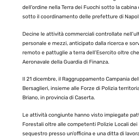
dell’ordine nella Terra dei Fuochi sotto la cabina
sotto il coordinamento delle prefetture di Napol
Decine le attività commerciali controllate nell
personale e mezzi, anticipato dalla ricerca e sorv
remoto e pattuglie a terra dell’Esercito oltre che
Aeronavale della Guardia di Finanza.
Il 21 dicembre, il Raggruppamento Campania dell
Bersaglieri, insieme alle Forze di Polizia territoria
Briano, in provincia di Caserta.
Le attività congiunte hanno visto impiegate pattug
Forestali oltre alle competenti Polizie Locali de
sequestro presso un’officina e una ditta di lavor