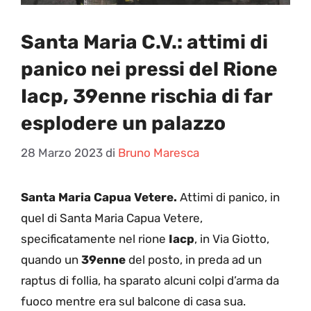
Santa Maria C.V.: attimi di
panico nei pressi del Rione
Iacp, 39enne rischia di far
esplodere un palazzo
28 Marzo 2023
di
Bruno Maresca
Santa Maria Capua Vetere.
Attimi di panico, in
quel di Santa Maria Capua Vetere,
specificatamente nel rione
Iacp
, in Via Giotto,
quando un
39enne
del posto, in preda ad un
raptus di follia, ha sparato alcuni colpi d’arma da
fuoco mentre era sul balcone di casa sua.