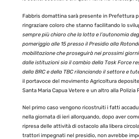
Fabbris domattina sarà presente in Prefettura 
ringraziare coloro che stanno facilitando lo sv
sempre più chiaro che la lotta e l’autonomia deg
pomeriggio alle 15 presso il Presidio alla Roton
mobilitazione che proseguirà nei prossimi gior
dalle istituzioni sia il cambio della Task Force r
della BRC e della TBC rilanciando il settore e tut
il portavoce del movimento Agricoltura depositer
Santa Maria Capua Vetere e un altro alla Polizia 
Nel primo caso vengono ricostruiti i fatti accaduti
nella giornata di ieri allorquando, dopo aver com
ripresa delle attività di ostacolo alla libera circ
trattori impegnati nel presidio, non avrebbe imped