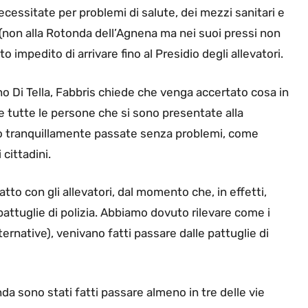
ecessitate per problemi di salute, dei mezzi sanitari e
à (non alla Rotonda dell’Agnena ma nei suoi pressi non
ato impedito di arrivare fino al Presidio degli allevatori.
ano Di Tella, Fabbris chiede che venga accertato cosa in
he tutte le persone che si sono presentate alla
o tranquillamente passate senza problemi, come
 cittadini.
atto con gli allevatori, dal momento che, in effetti,
pattuglie di polizia. Abbiamo dovuto rilevare come i
lternative), venivano fatti passare dalle pattuglie di
nda sono stati fatti passare almeno in tre delle vie