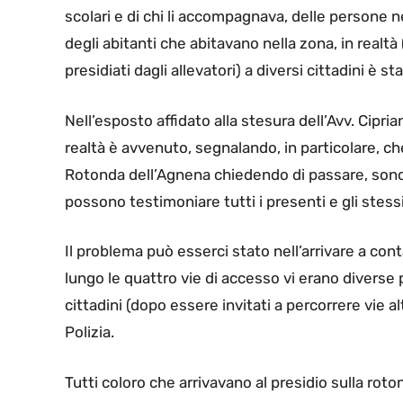
scolari e di chi li accompagnava, delle persone n
degli abitanti che abitavano nella zona, in realt
presidiati dagli allevatori) a diversi cittadini è st
Nell’esposto affidato alla stesura dell’Avv. Cipri
realtà è avvenuto, segnalando, in particolare, c
Rotonda dell’Agnena chiedendo di passare, son
possono testimoniare tutti i presenti e gli stessi
Il problema può esserci stato nell’arrivare a cont
lungo le quattro vie di accesso vi erano diverse 
cittadini (dopo essere invitati a percorrere vie a
Polizia.
Tutti coloro che arrivavano al presidio sulla roto