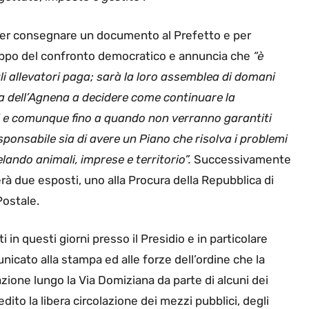
per consegnare un documento al Prefetto e per
iluppo del confronto democratico e annuncia che
“è
li allevatori paga; sarà la loro assemblea di domani
da dell’Agnena a decidere come continuare la
ni e comunque fino a quando non verranno garantiti
esponsabile sia di avere un Piano che risolva i problemi
elando animali, imprese e territorio”.
Successivamente
à due esposti, uno alla Procura della Repubblica di
Postale.
 in questi giorni presso il Presidio e in particolare
unicato alla stampa ed alle forze dell’ordine che la
olazione lungo la Via Domiziana da parte di alcuni dei
ito la libera circolazione dei mezzi pubblici, degli