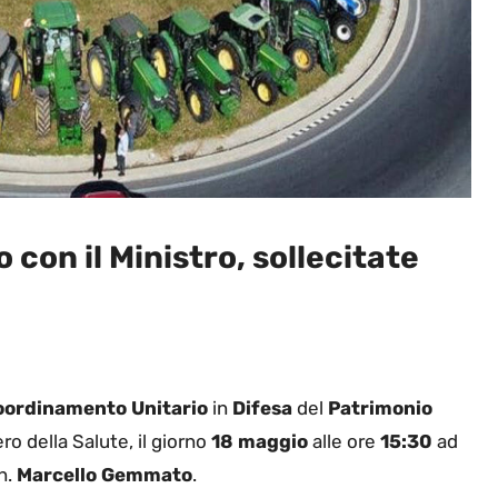
o con il Ministro, sollecitate
oordinamento
Unitario
in
Difesa
del
Patrimonio
ero della Salute, il giorno
18 maggio
alle ore
15:30
ad
on.
Marcello Gemmato
.