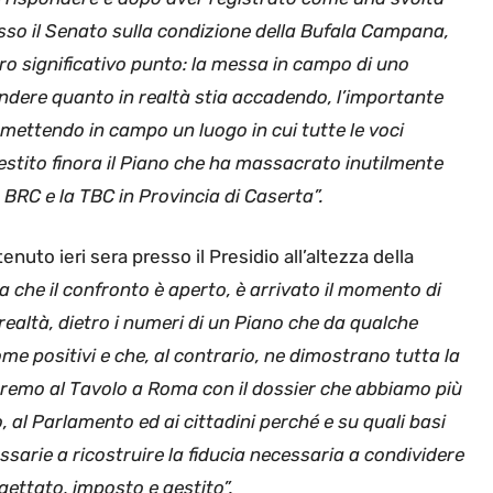
esso il Senato sulla condizione della Bufala Campana,
ro significativo punto: la messa in campo di uno
ndere quanto in realtà stia accadendo, l’importante
o mettendo in campo un luogo in cui tutte le voci
estito finora il Piano che ha massacrato inutilmente
a BRC e la TBC in Provincia di Caserta”.
nuto ieri sera presso il Presidio all’altezza della
a che il confronto è aperto, è arrivato il momento di
 realtà, dietro i numeri di un Piano che da qualche
me positivi e che, al contrario, ne dimostrano tutta la
veremo al Tavolo a Roma con il dossier che abbiamo più
 al Parlamento ed ai cittadini perché e su quali basi
ssarie a ricostruire la fiducia necessaria a condividere
ogettato, imposto e gestito”.