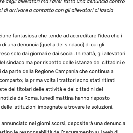
ze degli allevatori ma l’aver fatto una denuncia contro
i di arrivare a contatto con gli allevatori ci lascia
zione fantasiosa che tende ad accreditare l’idea che i
o di una denuncia (quella del sindaco) di cui gli
 solo dai giornali e dai social. In realtà, gli allevatori
el sindaco ma per rispetto delle istanze dei cittadini e
ti da parte della Regione Campania che continua a
comparto; la prima volta i trattori sono stati ritirati
 dei titolari delle attività e dei cittadini del
e notizie da Roma, lunedì mattina hanno risposto
 delle istituzioni impegnate a trovare le soluzioni.
 annunciato nei giorni scorsi, depositerà una denuncia
ertino le responsabilità dell’oscuramento sul web di