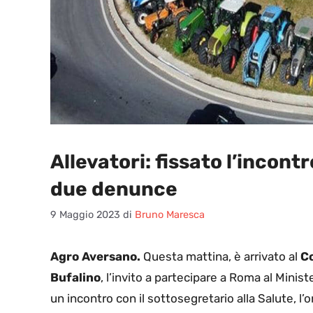
Allevatori: fissato l’incontr
due denunce
9 Maggio 2023
di
Bruno Maresca
Agro Aversano.
Questa mattina, è arrivato al
C
Bufalino
, l’invito a partecipare a Roma al Minist
un incontro con il sottosegretario alla Salute, l’