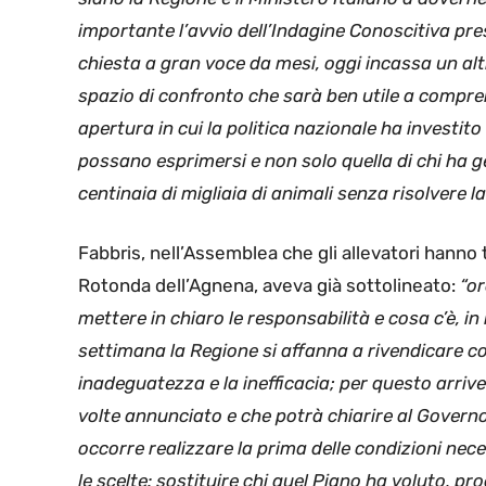
importante l’avvio dell’Indagine Conoscitiva pr
chiesta a gran voce da mesi, oggi incassa un alt
spazio di confronto che sarà ben utile a compre
apertura in cui la politica nazionale ha investit
possano esprimersi e non solo quella di chi ha g
centinaia di migliaia di animali senza risolvere l
Fabbris, nell’Assemblea che gli allevatori hanno te
Rotonda dell’Agnena, aveva già sottolineato:
“or
mettere in chiaro le responsabilità e cosa c’è, in
settimana la Regione si affanna a rivendicare co
inadeguatezza e la inefficacia; per questo arri
volte annunciato e che potrà chiarire al Governo,
occorre realizzare la prima delle condizioni nece
le scelte: sostituire chi quel Piano ha voluto, pr