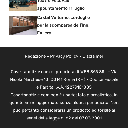
Teatro Festival:
appuntamento 11 luglio
Castel Volturno: cordoglio
per la scomparsa dell’Ing.
Follera
Redazione
-
Privacy Policy
-
Disclaimer
Casertanotizie.com di proprietà di WEB 365 SRL - Via
Nicola Marchese 10, 00141 Roma (RM) - Codice Fiscale
e Partita I.V.A. 12279101005
Casertanotizie.com non è una testata giornalistica, in
quanto viene aggiornato senza alcuna periodicità. Non
può pertanto considerarsi un prodotto editoriale ai
sensi della legge n. 62 del 07.03.2001