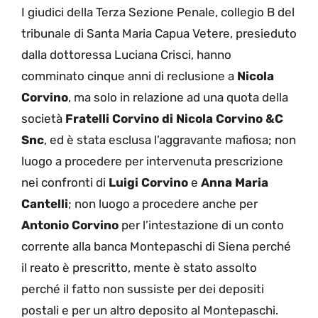
I giudici della Terza Sezione Penale, collegio B del
tribunale di Santa Maria Capua Vetere, presieduto
dalla dottoressa Luciana Crisci, hanno
comminato cinque anni di reclusione a
Nicola
Corvino
, ma solo in relazione ad una quota della
società
Fratelli Corvino di Nicola Corvino &C
Snc
, ed è stata esclusa l’aggravante mafiosa; non
luogo a procedere per intervenuta prescrizione
nei confronti di
Luigi Corvino
e
Anna Maria
Cantelli
; non luogo a procedere anche per
Antonio Corvino
per l’intestazione di un conto
corrente alla banca Montepaschi di Siena perché
il reato è prescritto, mente è stato assolto
perché il fatto non sussiste per dei depositi
postali e per un altro deposito al Montepaschi.