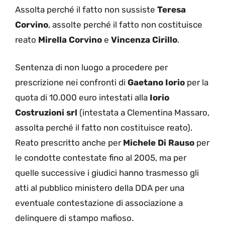
Assolta perché il fatto non sussiste
Teresa
Corvino
, assolte perché il fatto non costituisce
reato
Mirella Corvino
e
Vincenza Cirillo
.
Sentenza di non luogo a procedere per
prescrizione nei confronti di
Gaetano Iorio
per la
quota di 10.000 euro intestati alla
Iorio
Costruzioni srl
(intestata a Clementina Massaro,
assolta perché il fatto non costituisce reato).
Reato prescritto anche per
Michele Di Rauso
per
le condotte contestate fino al 2005, ma per
quelle successive i giudici hanno trasmesso gli
atti al pubblico ministero della DDA per una
eventuale contestazione di associazione a
delinquere di stampo mafioso.