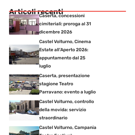
Articoli recenti
Caserta, concessioni
cimiteriali: proroga al 31
dicembre 2026
Castel Volturno, Cinema
Estate all’Aperto 2026:
appuntamento dal 25
luglio
Caserta, presentazione
stagione Teatro
Parravano: evento a luglio
Castel Volturno, controllo
della movida: servizio
straordinario
Castel Volturno, Campania