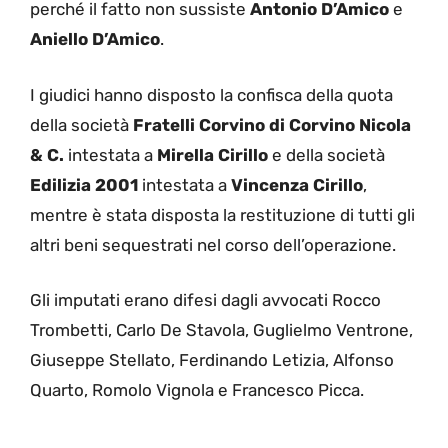
perché il fatto non sussiste
Antonio D’Amico
e
Aniello D’Amico
.
I giudici hanno disposto la confisca della quota
della società
Fratelli Corvino di Corvino Nicola
& C.
intestata a
Mirella Cirillo
e della società
Edilizia 2001
intestata a
Vincenza Cirillo
,
mentre è stata disposta la restituzione di tutti gli
altri beni sequestrati nel corso dell’operazione.
Gli imputati erano difesi dagli avvocati Rocco
Trombetti, Carlo De Stavola, Guglielmo Ventrone,
Giuseppe Stellato, Ferdinando Letizia, Alfonso
Quarto, Romolo Vignola e Francesco Picca.