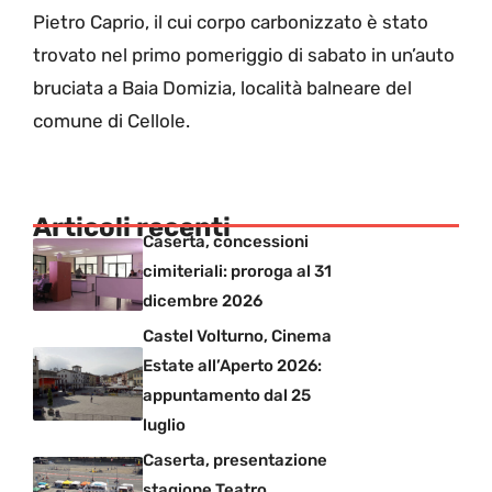
Pietro Caprio, il cui corpo carbonizzato è stato
trovato nel primo pomeriggio di sabato in un’auto
bruciata a Baia Domizia, località balneare del
comune di Cellole.
Articoli recenti
Caserta, concessioni
cimiteriali: proroga al 31
dicembre 2026
Castel Volturno, Cinema
Estate all’Aperto 2026:
appuntamento dal 25
luglio
Caserta, presentazione
stagione Teatro