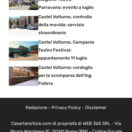
Parravano: evento a luglio
Castel Volturno, controllo
della movida: servizio
straordinario
Castel Volturno, Campania
Teatro Festival:
appuntamento 11 luglio
Castel Volturno: cordoglio
per la scomparsa dell’Ing.
Follera
Redazione
-
Privacy Policy
-
Disclaimer
Casertanotizie.com di proprietà di WEB 365 SRL - Via
Nicola Marchese 10, 00141 Roma (RM) - Codice Fiscale