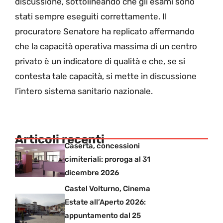
discussione, sottolineando che gli esami sono
stati sempre eseguiti correttamente. Il
procuratore Senatore ha replicato affermando
che la capacità operativa massima di un centro
privato è un indicatore di qualità e che, se si
contesta tale capacità, si mette in discussione
l’intero sistema sanitario nazionale.
Articoli recenti
Caserta, concessioni
cimiteriali: proroga al 31
dicembre 2026
Castel Volturno, Cinema
Estate all’Aperto 2026:
appuntamento dal 25