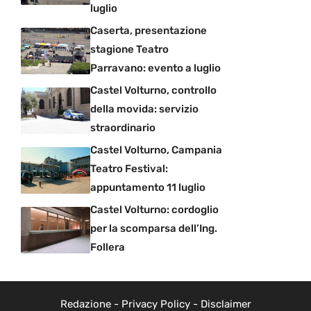
luglio
Caserta, presentazione
stagione Teatro
Parravano: evento a luglio
Castel Volturno, controllo
della movida: servizio
straordinario
Castel Volturno, Campania
Teatro Festival:
appuntamento 11 luglio
Castel Volturno: cordoglio
per la scomparsa dell’Ing.
Follera
Redazione
-
Privacy Policy
-
Disclaimer