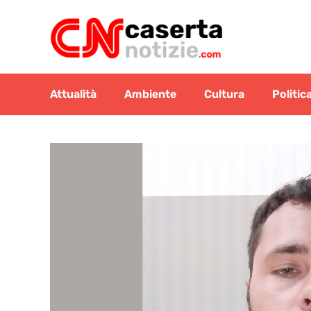
Vai
al
contenuto
Attualità
Ambiente
Cultura
Politic