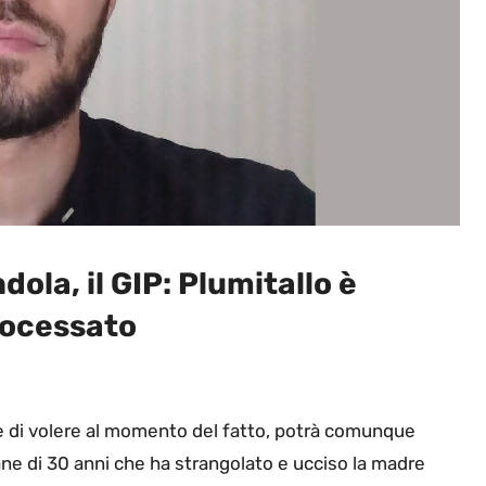
ola, il GIP: Plumitallo è
rocessato
e di volere al momento del fatto, potrà comunque
ane di 30 anni che ha strangolato e ucciso la madre