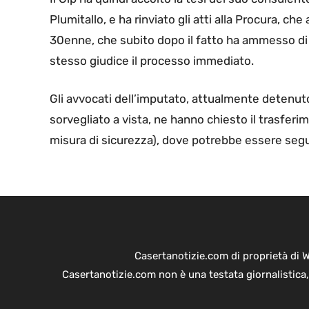
Plumitallo, e ha rinviato gli atti alla Procura, c
30enne, che subito dopo il fatto ha ammesso di
stesso giudice il processo immediato.
Gli avvocati dell’imputato, attualmente detenut
sorvegliato a vista, ne hanno chiesto il trasfer
misura di sicurezza), dove potrebbe essere segu
Casertanotizie.com di proprietà di 
Casertanotizie.com non è una testata giornalistica,