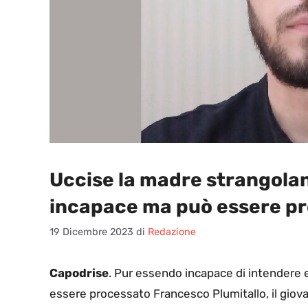
Uccise la madre strangoland
incapace ma può essere p
19 Dicembre 2023
di
Redazione
Capodrise
. Pur essendo incapace di intendere 
essere processato Francesco Plumitallo, il giov