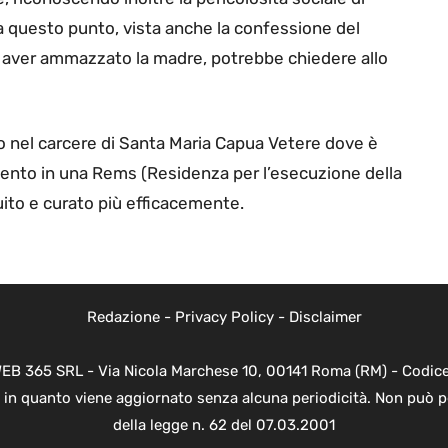
he a questo punto, vista anche la confessione del
 aver ammazzato la madre, potrebbe chiedere allo
o nel carcere di Santa Maria Capua Vetere dove è
imento in una Rems (Residenza per l’esecuzione della
ito e curato più efficacemente.
Redazione
-
Privacy Policy
-
Disclaimer
WEB 365 SRL - Via Nicola Marchese 10, 00141 Roma (RM) - Codice 
 in quanto viene aggiornato senza alcuna periodicità. Non può p
della legge n. 62 del 07.03.2001