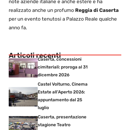
note aziende italiane e anche estere e ha
realizzato anche un profumo
Reggia di Caserta
per un evento tenutosi a Palazzo Reale qualche
anno fa.
Articoli recenti
Caserta, concessioni
cimiteriali: proroga al 31
dicembre 2026
Castel Volturno, Cinema
Estate all’Aperto 2026:
appuntamento dal 25
luglio
Caserta, presentazione
stagione Teatro