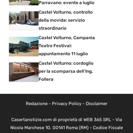
Parravano: evento a luglio
Castel Volturno, controllo
della movida: servizio
straordinario
Castel Volturno, Campania
Teatro Festival:
appuntamento 11 luglio
Castel Volturno: cordoglio
per la scomparsa dell’Ing.
Follera
Redazione
-
Privacy Policy
-
Disclaimer
Casertanotizie.com di proprietà di WEB 365 SRL - Via
Nicola Marchese 10, 00141 Roma (RM) - Codice Fiscale