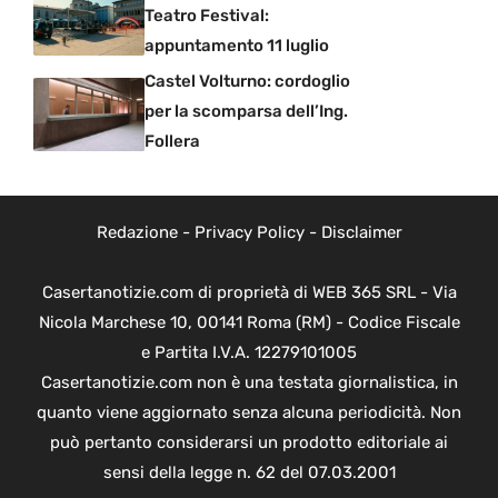
Teatro Festival:
appuntamento 11 luglio
Castel Volturno: cordoglio
per la scomparsa dell’Ing.
Follera
Redazione
-
Privacy Policy
-
Disclaimer
Casertanotizie.com di proprietà di WEB 365 SRL - Via
Nicola Marchese 10, 00141 Roma (RM) - Codice Fiscale
e Partita I.V.A. 12279101005
Casertanotizie.com non è una testata giornalistica, in
quanto viene aggiornato senza alcuna periodicità. Non
può pertanto considerarsi un prodotto editoriale ai
sensi della legge n. 62 del 07.03.2001